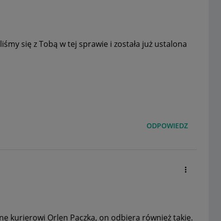
liśmy się z Tobą w tej sprawie i została już ustalona
ODPOWIEDZ
ne kurierowi Orlen Paczka, on odbiera również takie.