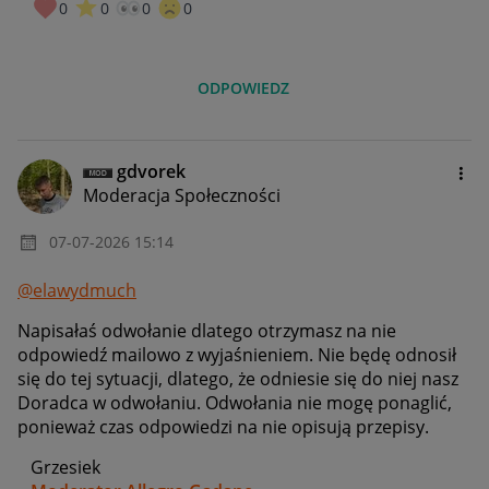
0
0
0
0
ODPOWIEDZ
gdvorek
Moderacja Społeczności
‎07-07-2026
15:14
@elawydmuch
Napisałaś odwołanie dlatego otrzymasz na nie
odpowiedź mailowo z wyjaśnieniem. Nie będę odnosił
się do tej sytuacji, dlatego, że odniesie się do niej nasz
Doradca w odwołaniu. Odwołania nie mogę ponaglić,
ponieważ czas odpowiedzi na nie opisują przepisy.
Grzesiek