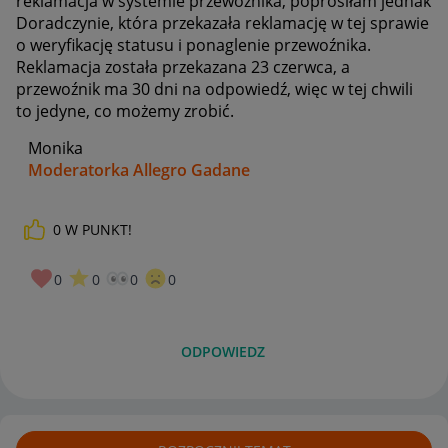
reklamacja w systemie przewoźnika, poprosiłam jednak
Doradczynie, która przekazała reklamację w tej sprawie
o weryfikację statusu i ponaglenie przewoźnika.
Reklamacja została przekazana 23 czerwca, a
przewoźnik ma 30 dni na odpowiedź, więc w tej chwili
to jedyne, co możemy zrobić.
Monika
Moderatorka Allegro Gadane
0
W PUNKT!
0
0
0
0
ODPOWIEDZ