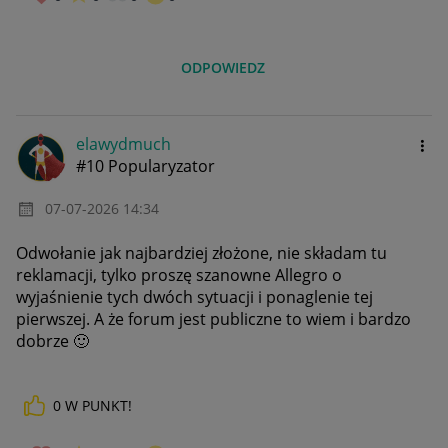
ODPOWIEDZ
elawydmuch
#10 Popularyzator
‎07-07-2026
14:34
Odwołanie jak najbardziej złożone, nie składam tu
reklamacji, tylko proszę szanowne Allegro o
wyjaśnienie tych dwóch sytuacji i ponaglenie tej
pierwszej. A że forum jest publiczne to wiem i bardzo
dobrze
🙂
0
W PUNKT!