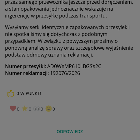
przez samego przewoźnika jeszcze przed doręczeniem,
a stan opakowania jednoznacznie wskazuje na
ingerencję w przesyłkę podczas transportu.
Wysyłamy setki identycznie zapakowanych przesyłek i
nie spotkaliśmy się dotychczas z podobnym
przypadkiem. W związku z powyższym prosimy o
ponowną analizę sprawy oraz szczegółowe wyjaśnienie
podstaw odmowy uznania reklamacji.
Numer przesyłki:
AD0WXMP610LBGSX2C
Numer reklamacji:
192076/2026
0
W PUNKT!
0
0
0
0
ODPOWIEDZ