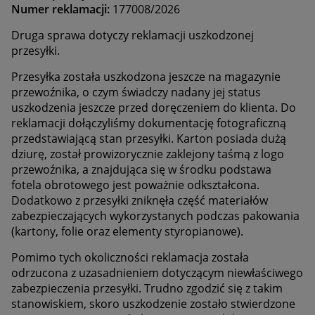
Numer reklamacji:
177008/2026
Druga sprawa dotyczy reklamacji uszkodzonej
przesyłki.
Przesyłka została uszkodzona jeszcze na magazynie
przewoźnika, o czym świadczy nadany jej status
uszkodzenia jeszcze przed doręczeniem do klienta. Do
reklamacji dołączyliśmy dokumentację fotograficzną
przedstawiającą stan przesyłki. Karton posiada dużą
dziurę, został prowizorycznie zaklejony taśmą z logo
przewoźnika, a znajdująca się w środku podstawa
fotela obrotowego jest poważnie odkształcona.
Dodatkowo z przesyłki zniknęła część materiałów
zabezpieczających wykorzystanych podczas pakowania
(kartony, folie oraz elementy styropianowe).
Pomimo tych okoliczności reklamacja została
odrzucona z uzasadnieniem dotyczącym niewłaściwego
zabezpieczenia przesyłki. Trudno zgodzić się z takim
stanowiskiem, skoro uszkodzenie zostało stwierdzone