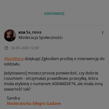
ODPOWIEDZ
Sa_nova
Moderacja Społeczności
‎30-05-2026
12:00
@kotWena
dziękuję! Zgłosiłam prośbę o interwencję do
oddziału.
[edytowano] możesz proszę potwierdzić, czy dobrze
rozumiem - otrzymałaś prawidłowo przesyłkę, która
miała etykietę z numerem
A004MZAF74, ale miała inną
zawartość tak?
Sandra
Moderatorka Allegro Gadane