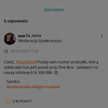
ODPOWIEDZ
6 odpowiedzi
Sa_nova
Moderacja Społeczności
‎30-05-2026
11:35
Cześć,
@kotWena
! Podaj nam numer przesyłki, którą
odebrałaś lub jeśli jesteś przy One Box - zadzwoń na
naszą infolinię 616 306 886.
😊
Sandra
Moderatorka Allegro Gadane
0
W PUNKT!