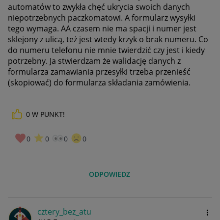
automatów to zwykła chęć ukrycia swoich danych
niepotrzebnych paczkomatowi. A formularz wysyłki
tego wymaga. AA czasem nie ma spacji i numer jest
sklejony z ulicą, też jest wtedy krzyk o brak numeru. Co
do numeru telefonu nie mnie twierdzić czy jest i kiedy
potrzebny. Ja stwierdzam że walidację danych z
formularza zamawiania przesyłki trzeba przenieść
(skopiować) do formularza składania zamówienia.
0
W PUNKT!
0
0
0
0
ODPOWIEDZ
cztery_bez_atu