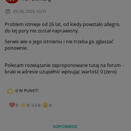
‎05-06-2026
10:31
Problem istnieje od 26 lat, od kiedy powstało allegro,
do tej pory nie został naprawiony.
Serwis wie o jego istnieniu i nie trzeba go zgłaszać
ponownie.
Polecam rozwiązanie zaproponowane tutaj na forum -
braki w adresie uzupełnić wpisując wartość 0 (zero)
0
W PUNKT!
0
0
0
0
ODPOWIEDZ