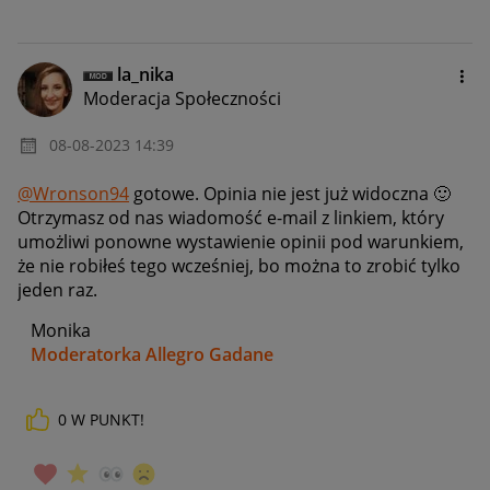
la_nika
Moderacja Społeczności
‎08-08-2023
14:39
@Wronson94
gotowe. Opinia nie jest już widoczna
🙂
Otrzymasz od nas wiadomość e-mail z linkiem, który
umożliwi ponowne wystawienie opinii pod warunkiem,
że nie robiłeś tego wcześniej, bo można to zrobić tylko
jeden raz.
Monika
Moderatorka Allegro Gadane
0
W PUNKT!