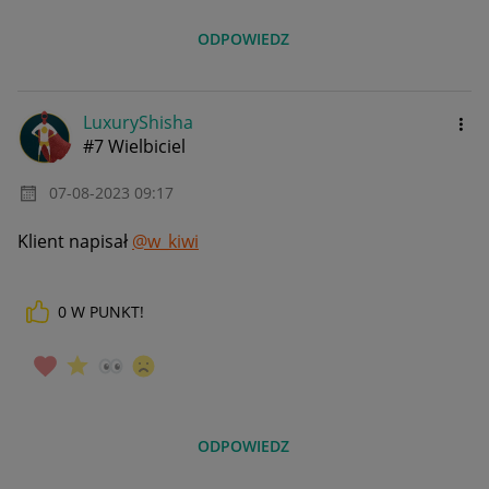
ODPOWIEDZ
LuxuryShisha
#7 Wielbiciel
‎07-08-2023
09:17
Klient napisał
@w_kiwi
0
W PUNKT!
ODPOWIEDZ