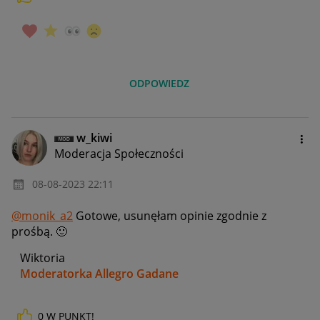
ODPOWIEDZ
w_kiwi
Moderacja Społeczności
‎08-08-2023
22:11
@monik_a2
Gotowe, usunęłam opinie zgodnie z
prośbą.
🙂
Wiktoria
Moderatorka Allegro Gadane
0
W PUNKT!