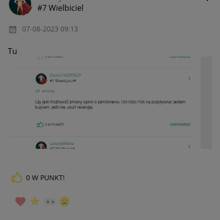
#7 Wielbiciel
‎07-08-2023
09:13
Tu
0
W PUNKT!