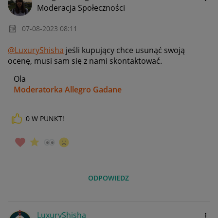
Moderacja Społeczności
‎07-08-2023
08:11
@LuxuryShisha
jeśli kupujący chce usunąć swoją
ocenę, musi sam się z nami skontaktować.
Ola
Moderatorka Allegro Gadane
0
W PUNKT!
ODPOWIEDZ
LuxuryShisha