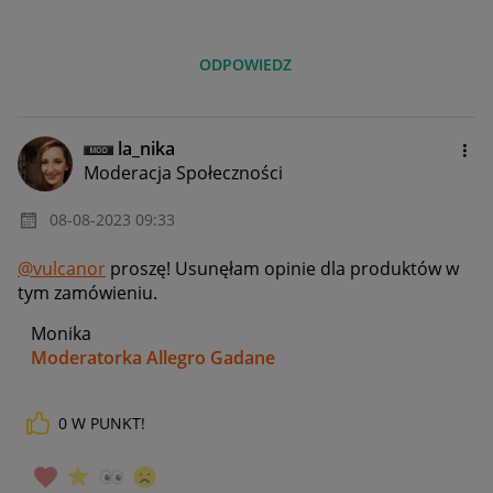
ODPOWIEDZ
la_nika
Moderacja Społeczności
‎08-08-2023
09:33
@vulcanor
proszę! Usunęłam opinie dla produktów w
tym zamówieniu.
Monika
Moderatorka Allegro Gadane
0
W PUNKT!