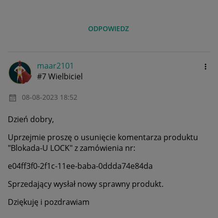
ODPOWIEDZ
maar2101
#7 Wielbiciel
‎08-08-2023
18:52
Dzień dobry,
Uprzejmie proszę o usunięcie komentarza produktu
"Blokada-U LOCK" z zamówienia nr:
e04ff3f0-2f1c-11ee-baba-0ddda74e84da
Sprzedający wysłał nowy sprawny produkt.
Dziękuję i pozdrawiam