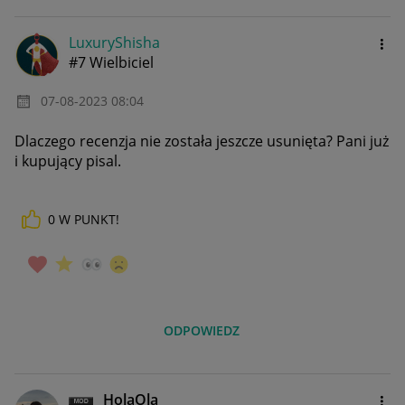
LuxuryShisha
#7 Wielbiciel
‎07-08-2023
08:04
Dlaczego recenzja nie została jeszcze usunięta? Pani już
i kupujący pisal.
0
W PUNKT!
ODPOWIEDZ
_HolaOla_