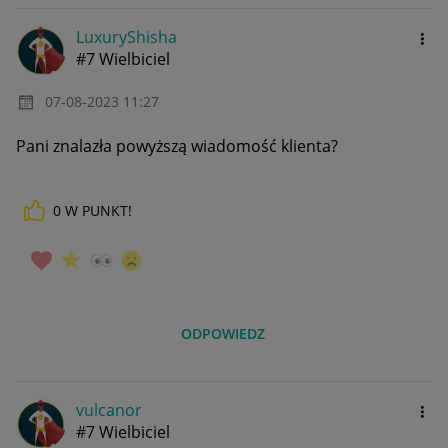
LuxuryShisha
#7 Wielbiciel
‎07-08-2023
11:27
Pani znalazła powyższą wiadomość klienta?
0
W PUNKT!
ODPOWIEDZ
vulcanor
#7 Wielbiciel