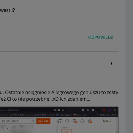
westii?
ODPOWIEDZ
. Ostatnie osiągnięcie Allegrowego geniuszu to testy
 Ci to nie potrzebne...xD Ich zdaniem...