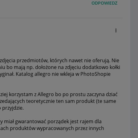
ODPOWIEDZ
zdjęcia przedmiotów, których nawet nie oferują. Nie
u bo mają np. dołożone na zdjęciu dodatkowo kołki
yginał. Katalog allegro nie wkleja w PhotoShopie
adziej korzystam z Allegro bo po prostu zaczyna dziać
rzedających teoretycznie ten sam produkt (te same
 przyjdzie.
óry miał gwarantować porządek jest rajem dla
enach produktów wypracowanych przez innych