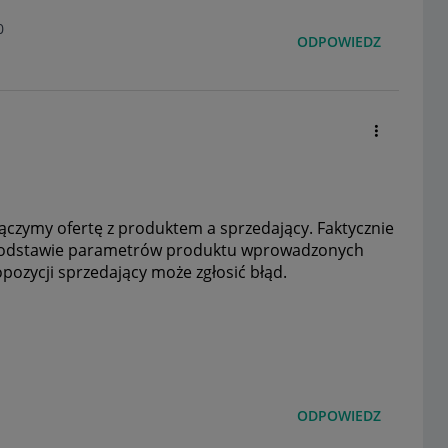
0
ODPOWIEDZ
ączymy ofertę z produktem a sprzedający. Faktycznie
podstawie parametrów produktu wprowadzonych
ropozycji sprzedający może zgłosić błąd.
ODPOWIEDZ