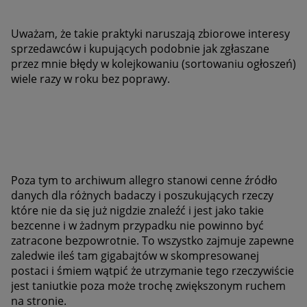
Uważam, że takie praktyki naruszają zbiorowe interesy
sprzedawców i kupujących podobnie jak zgłaszane
przez mnie błędy w kolejkowaniu (sortowaniu ogłoszeń)
wiele razy w roku bez poprawy.
Poza tym to archiwum allegro stanowi cenne źródło
danych dla różnych badaczy i poszukujących rzeczy
które nie da się już nigdzie znaleźć i jest jako takie
bezcenne i w żadnym przypadku nie powinno być
zatracone bezpowrotnie. To wszystko zajmuje zapewne
zaledwie ileś tam gigabajtów w skompresowanej
postaci i śmiem wątpić że utrzymanie tego rzeczywiście
jest taniutkie poza może trochę zwiększonym ruchem
na stronie.