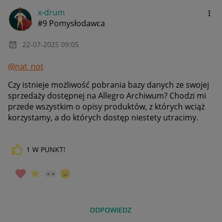
x-drum
#9 Pomysłodawca
‎22-07-2025
09:05
@nat_not
Czy istnieje możliwość pobrania bazy danych ze swojej
sprzedaży dostępnej na Allegro Archiwum? Chodzi mi
przede wszystkim o opisy produktów, z których wciąż
korzystamy, a do których dostęp niestety utracimy.
1
W PUNKT!
ODPOWIEDZ