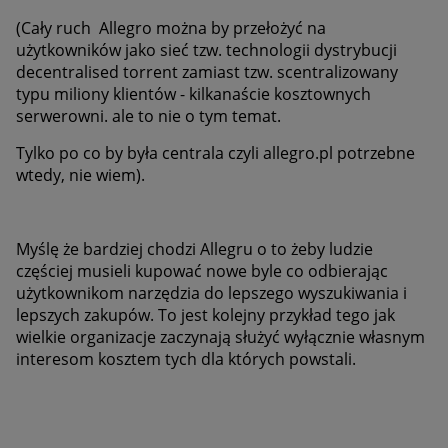
(Cały ruch Allegro można by przełożyć na
użytkowników jako sieć tzw. technologii dystrybucji
decentralised torrent zamiast tzw. scentralizowany
typu miliony klientów - kilkanaście kosztownych
serwerowni. ale to nie o tym temat.
Tylko po co by była centrala czyli allegro.pl potrzebne
wtedy, nie wiem).
Myślę że bardziej chodzi Allegru o to żeby ludzie
częściej musieli kupować nowe byle co odbierając
użytkownikom narzędzia do lepszego wyszukiwania i
lepszych zakupów. To jest kolejny przykład tego jak
wielkie organizacje zaczynają służyć wyłącznie własnym
interesom kosztem tych dla których powstali.