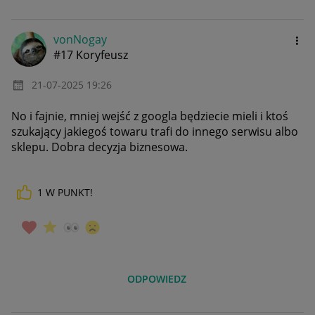
vonNogay
#17 Koryfeusz
‎21-07-2025
19:26
No i fajnie, mniej wejść z googla będziecie mieli i ktoś
szukający jakiegoś towaru trafi do innego serwisu albo
sklepu. Dobra decyzja biznesowa.
1
W PUNKT!
ODPOWIEDZ