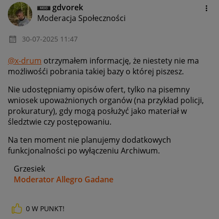
gdvorek
Moderacja Społeczności
‎30-07-2025
11:47
@x-drum
otrzymałem informację, że niestety nie ma
możliwośći pobrania takiej bazy o której piszesz.
Nie udostępniamy opisów ofert, tylko na pisemny
wniosek upoważnionych organów (na przykład policji,
prokuratury), gdy mogą posłużyć jako materiał w
śledztwie czy postępowaniu.
Na ten moment nie planujemy dodatkowych
funkcjonalności po wyłączeniu Archiwum.
Grzesiek
Moderator Allegro Gadane
0
W PUNKT!