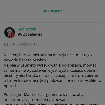
ODPOWIEDZ
Sporeczek1
#8 Zapaleniec
‎31-07-2025
00:15
Niestety bardzo nietrafiona decyzja i jest mi z tego
powodu bardzo przykro.
Najpierw usunięto wyszukiwanie po opisach, mówiąc,
że normalne wyszukiwanie jest wystarczająco dobre -
niestety nie. Umyka mi wiele czasopism, które zbieram,
a których zawartość jest podawana przede wszystkim w
opisach.
Po drugie - Mam kilka argumentów na to, aby
archiwum allegro zostało zachowane:
- prezerwacja. Jest to jedyne miejsce, w którym można