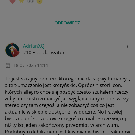
ODPOWIEDZ
AdrianXQ
#10 Popularyzator
‎18-07-2025
14:14
To jest skrajny debilizm którego nie da się wytłumaczyć,
a te tłumaczenie jest kretyńskie. Oprócz historii cen,
których allegro chce się pozbyć często szukałem rzeczy
żeby po prostu zobaczyć jak wygląda dany model wieży
stereo czy tam czegoś, a nie zobaczyć coś co jest
aktualnie w sklepie dostępne i widoczne. No i łatwiej
było znaleźć sprzedawcę czegoś co miał jeszcze więcej
niż tylko jeden zakończony przedmiot w archiwum.
Podobnym debilizmem jest kasowanie historii zakupów