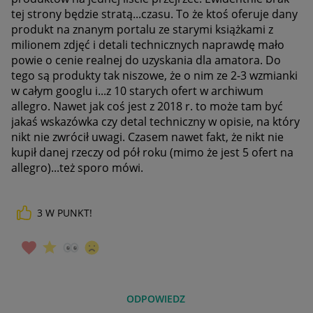
tej strony będzie stratą...czasu. To że ktoś oferuje dany
produkt na znanym portalu ze starymi książkami z
milionem zdjęć i detali technicznych naprawdę mało
powie o cenie realnej do uzyskania dla amatora. Do
tego są produkty tak niszowe, że o nim ze 2-3 wzmianki
w całym googlu i...z 10 starych ofert w archiwum
allegro. Nawet jak coś jest z 2018 r. to może tam być
jakaś wskazówka czy detal techniczny w opisie, na który
nikt nie zwrócił uwagi. Czasem nawet fakt, że nikt nie
kupił danej rzeczy od pół roku (mimo że jest 5 ofert na
allegro)...też sporo mówi.
3
W PUNKT!
ODPOWIEDZ