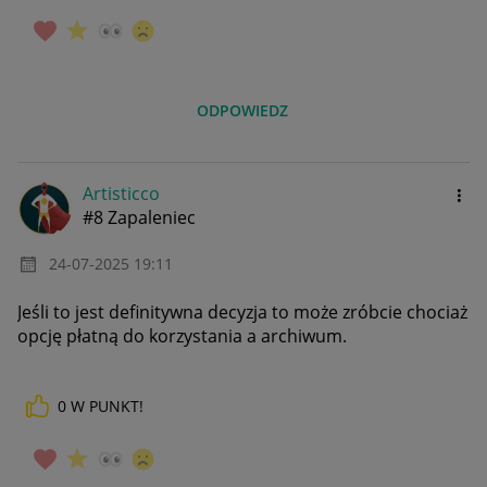
ODPOWIEDZ
Artisticco
#8 Zapaleniec
‎24-07-2025
19:11
Jeśli to jest definitywna decyzja to może zróbcie chociaż
opcję płatną do korzystania a archiwum.
0
W PUNKT!