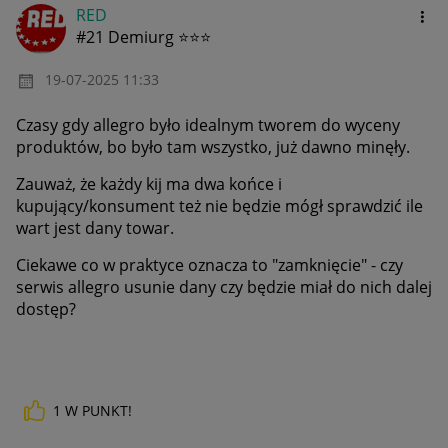
RED
#21 Demiurg ⭐⭐⭐
‎19-07-2025
11:33
Czasy gdy allegro było idealnym tworem do wyceny
produktów, bo było tam wszystko, już dawno minęły.
Zauważ, że każdy kij ma dwa końce i
kupujący/konsument też nie będzie mógł sprawdzić ile
wart jest dany towar.
Ciekawe co w praktyce oznacza to "zamknięcie" - czy
serwis allegro usunie dany czy będzie miał do nich dalej
dostęp?
1
W PUNKT!