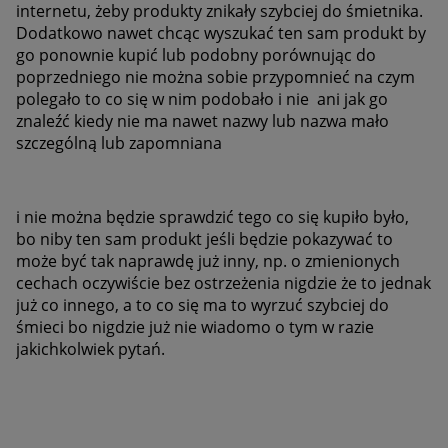
internetu, żeby produkty znikały szybciej do śmietnika.
Dodatkowo nawet chcąc wyszukać ten sam produkt by
go ponownie kupić lub podobny porównując do
poprzedniego nie można sobie przypomnieć na czym
polegało to co się w nim podobało i nie ani jak go
znaleźć kiedy nie ma nawet nazwy lub nazwa mało
szczególną lub zapomniana
i nie można będzie sprawdzić tego co się kupiło było,
bo niby ten sam produkt jeśli będzie pokazywać to
może być tak naprawdę już inny, np. o zmienionych
cechach oczywiście bez ostrzeżenia nigdzie że to jednak
już co innego, a to co się ma to wyrzuć szybciej do
śmieci bo nigdzie już nie wiadomo o tym w razie
jakichkolwiek pytań.