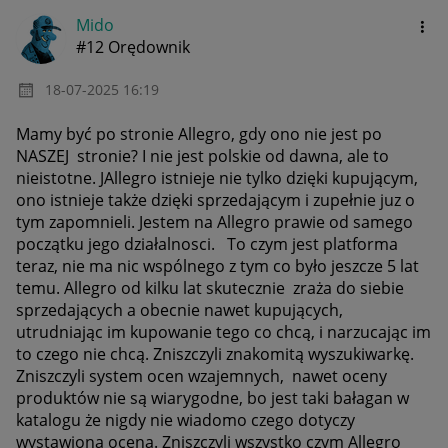
Mido
#12 Orędownik
‎18-07-2025
16:19
Mamy być po stronie Allegro, gdy ono nie jest po
NASZEJ stronie? I nie jest polskie od dawna, ale to
nieistotne. JAllegro istnieje nie tylko dzięki kupującym,
ono istnieje także dzięki sprzedającym i zupełnie juz o
tym zapomnieli. Jestem na Allegro prawie od samego
początku jego działalnosci. To czym jest platforma
teraz, nie ma nic wspólnego z tym co było jeszcze 5 lat
temu. Allegro od kilku lat skutecznie zraża do siebie
sprzedających a obecnie nawet kupujących,
utrudniając im kupowanie tego co chcą, i narzucając im
to czego nie chcą. Zniszczyli znakomitą wyszukiwarkę.
Zniszczyli system ocen wzajemnych, nawet oceny
produktów nie są wiarygodne, bo jest taki bałagan w
katalogu że nigdy nie wiadomo czego dotyczy
wystawiona ocena. Zniszczyli wszystko czym Allegro