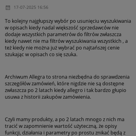
‎17-07-2025
16:56
To kolejny najgłupszy wybór po usunięciu wyszukiwania
w opisach kiedy nadal większość sprzedawców nie
dodaje wszystkich parametrów do filtrów zwłaszcza
kiedy nawet nie ma filtrów wyszukiwania wszystkich , a
też kiedy nie można już wybrać po najtańszej cenie
szukając w opisach co się szuka.
Archiwum Allegra to strona niezbędna do sprawdzenia
szczegółów zamówień, które nigdzie nie są dostępne
zwłaszcza po 2 latach kiedy allegro i tak bardzo głupio
usuwa z historii zakupów zamówienia.
Czyli mamy produkty, a po 2 latach mnogo z nich ma
tracić w zapomnienie wartość użyteczną, że opisy
funkcji, działania i parametry po prostu znikać będą z