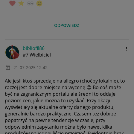
ODPOWIEDZ
bibliofil86
#7 Wielbiciel
‎21-07-2025
12:42
Ale jeśli ktoś sprzedaje na allegro (choćby lokalnie), to
raczej jest dobre miejsce na wycenę
😉
Bo coś może
być na zagranicznym portalu ale średni to oddaje
poziom cen, jakie można to uzyskać. Przy okazji
wyświetlały się aktualne oferty danego produktu,
generalnie bardzo praktyczne. Czasem też dobrze
popatrzyć na pewne tendencje w czasie, przy
odpowiednim zapytaniu można było nawet kilka
produktów na jednej liście przejrzeć. Ewidentnie brak