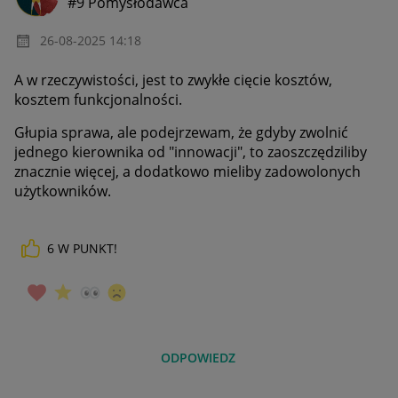
#9 Pomysłodawca
‎26-08-2025
14:18
A w rzeczywistości, jest to zwykłe cięcie kosztów,
kosztem funkcjonalności.
Głupia sprawa, ale podejrzewam, że gdyby zwolnić
jednego kierownika od "innowacji", to zaoszczędziliby
znacznie więcej, a dodatkowo mieliby zadowolonych
użytkowników.
6
W PUNKT!
ODPOWIEDZ