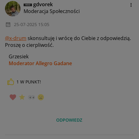
gdvorek
Moderacja Społeczności
‎25-07-2025
15:05
@x-drum
skonsultuję i wrócę do Ciebie z odpowiedzią.
Proszę o cierpliwość.
Grzesiek
Moderator Allegro Gadane
1
W PUNKT!
ODPOWIEDZ