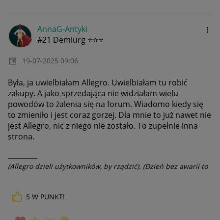
AnnaG-Antyki
#21 Demiurg ⭐⭐⭐
‎19-07-2025
09:06
Była, ja uwielbiałam Allegro. Uwielbiałam tu robić
zakupy. A jako sprzedająca nie widziałam wielu
powodów to żalenia się na forum. Wiadomo kiedy się
to zmieniło i jest coraz gorzej. Dla mnie to już nawet nie
jest Allegro, nic z niego nie zostało. To zupełnie inna
strona.
__________
(Allegro dzieli użytkowników, by rządzić). (Dzień bez awarii to
dzień stracony).
5
W PUNKT!