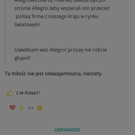
stronie Allegro żeby wspierali oto przecież
polską firmę z naszego kraju w rynku
światowym.
Uwielbiam was Allegro! proszę nie róbcie
głupot!
Ta miłość nie jest odwzajemniona, niestety.
2
W PUNKT!
ODPOWIEDZ