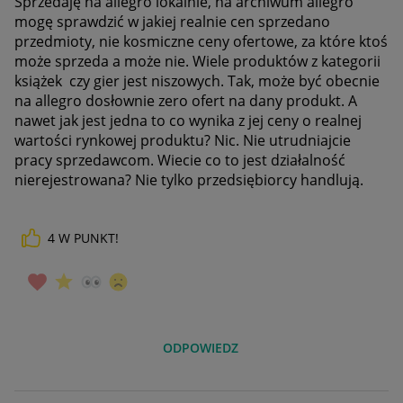
Sprzedaję na allegro lokalnie, na archiwum allegro
mogę sprawdzić w jakiej realnie cen sprzedano
przedmioty, nie kosmiczne ceny ofertowe, za które ktoś
może sprzeda a może nie. Wiele produktów z kategorii
książek czy gier jest niszowych. Tak, może być obecnie
na allegro dosłownie zero ofert na dany produkt. A
nawet jak jest jedna to co wynika z jej ceny o realnej
wartości rynkowej produktu? Nic. Nie utrudniajcie
pracy sprzedawcom. Wiecie co to jest działalność
nierejestrowana? Nie tylko przedsiębiorcy handlują.
4
W PUNKT!
ODPOWIEDZ