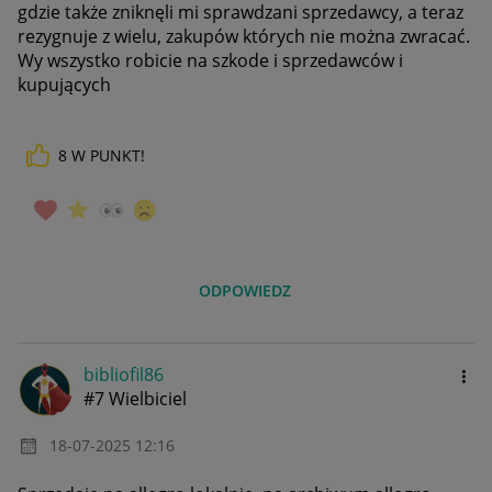
gdzie także zniknęli mi sprawdzani sprzedawcy, a teraz
rezygnuje z wielu, zakupów których nie można zwracać.
Wy wszystko robicie na szkode i sprzedawców i
kupujących
8
W PUNKT!
ODPOWIEDZ
bibliofil86
#7 Wielbiciel
‎18-07-2025
12:16