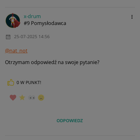
x-drum
#9 Pomysłodawca
‎25-07-2025
14:56
@nat_not
Otrzymam odpowiedź na swoje pytanie?
0
W PUNKT!
ODPOWIEDZ