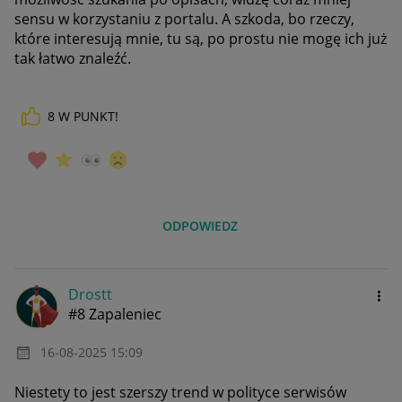
sensu w korzystaniu z portalu. A szkoda, bo rzeczy,
które interesują mnie, tu są, po prostu nie mogę ich już
tak łatwo znaleźć.
8
W PUNKT!
ODPOWIEDZ
Drostt
#8 Zapaleniec
‎16-08-2025
15:09
Niestety to jest szerszy trend w polityce serwisów