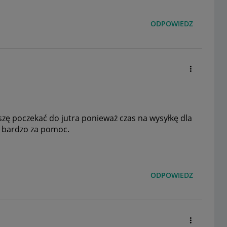
ODPOWIEDZ
szę poczekać do jutra ponieważ czas na wysyłkę dla
je bardzo za pomoc.
ODPOWIEDZ