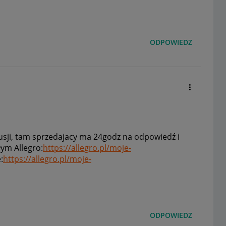
ODPOWIEDZ
skusji, tam sprzedajacy ma 24godz na odpowiedź i
ym Allegro:
https://allegro.pl/moje-
:
https://allegro.pl/moje-
ODPOWIEDZ