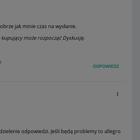
obrze jak minie czas na wysłanie.
e kupujący może rozpocząć Dyskusję.
0
ODPOWIEDZ
dzielenie odpowiedzi. Jeśli będą problemy to allegro