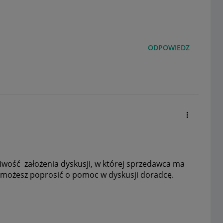
ODPOWIEDZ
wość założenia dyskusji, w której sprzedawca ma
 możesz poprosić o pomoc w dyskusji doradcę.