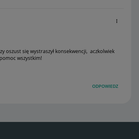
czy oszust się wystraszył konsekwencji, aczkolwiek
a pomoc wszystkim!
ODPOWIEDZ