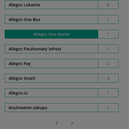
Allegro Lokalnie
8
Allegro One Box
1
Allegro One Kurier
1
Allegro Paczkomaty InPost
1
Allegro Pay
2
Allegro Smart
3
Allegro.cz
1
Anulowanie zakupu
1