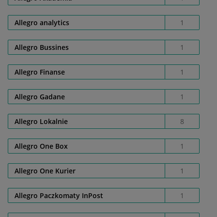
Allegro analytics
1
Allegro Bussines
1
Allegro Finanse
1
Allegro Gadane
1
Allegro Lokalnie
8
Allegro One Box
1
Allegro One Kurier
1
Allegro Paczkomaty InPost
1