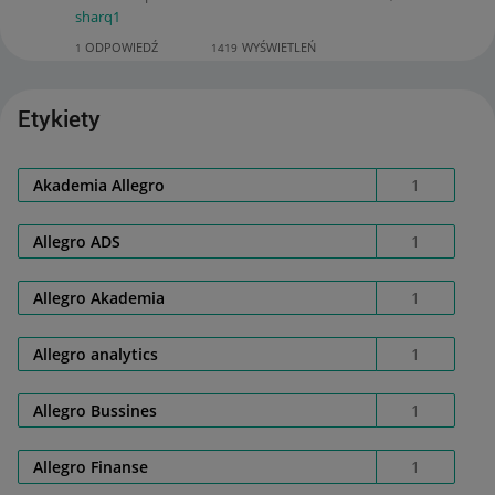
sharq1
ODPOWIEDŹ
WYŚWIETLEŃ
1
1419
Etykiety
Akademia Allegro
1
Allegro ADS
1
Allegro Akademia
1
Allegro analytics
1
Allegro Bussines
1
Allegro Finanse
1