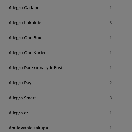
Allegro Gadane
1
Allegro Lokalnie
8
Allegro One Box
1
Allegro One Kurier
1
Allegro Paczkomaty InPost
1
Allegro Pay
2
Allegro Smart
3
Allegro.cz
1
Anulowanie zakupu
1