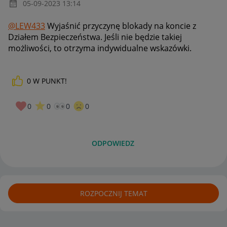
‎05-09-2023
13:14
@LEW433
Wyjaśnić przyczynę blokady na koncie z
Działem Bezpieczeństwa. Jeśli nie będzie takiej
możliwości, to otrzyma indywidualne wskazówki.
0
W PUNKT!
0
0
0
0
ODPOWIEDZ
ROZPOCZNIJ TEMAT