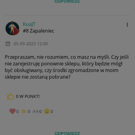
ODPOWIEDZ
KuaJT
#8 Zapaleniec
‎05-09-2023
12:00
Przepraszam, nie rozumiem, co masz na myśli. Czy jeśli
nie zarejestruję ponownie sklepu, który będzie mógł
być obsługiwany, czy środki zgromadzone w moim
sklepie nie zostaną pobrane?
0
W PUNKT!
0
0
0
0
ODPOWIEDZ