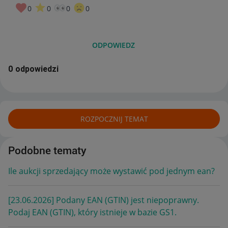
0
0
0
0
ODPOWIEDZ
0 odpowiedzi
ROZPOCZNIJ TEMAT
Podobne tematy
Ile aukcji sprzedający może wystawić pod jednym ean?
[23.06.2026] Podany EAN (GTIN) jest niepoprawny.
Podaj EAN (GTIN), który istnieje w bazie GS1.