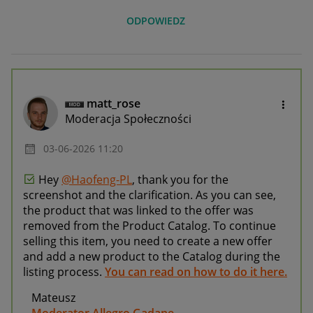
ODPOWIEDZ
matt_rose
Moderacja Społeczności
‎03-06-2026
11:20
Hey
@Haofeng-PL
, t
hank you for the
screenshot and the clarification. As you can see,
t
he product that was linked to the offer was
removed from the Product Catalog. To continue
selling this item, you need to create a new offer
and add a new product to the Catalog during the
listing process.
You can read on how to do it here.
Mateusz
Moderator Allegro Gadane