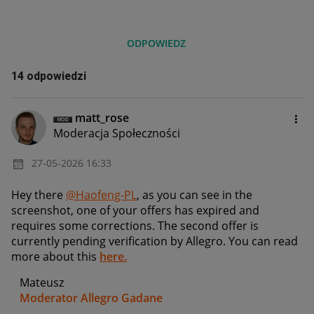
ODPOWIEDZ
14 odpowiedzi
matt_rose
Moderacja Społeczności
‎27-05-2026
16:33
Hey there
@Haofeng-PL
, as you can see in the
screenshot, one of your offers has expired and
requires some corrections. The second offer is
currently pending verification by Allegro. You can read
more about this
here.
Mateusz
Moderator Allegro Gadane