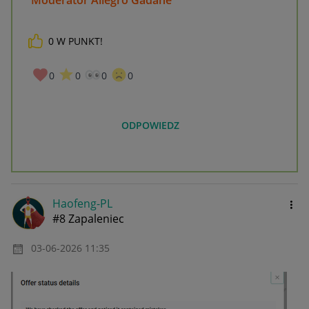
0
W PUNKT!
0
0
0
0
ODPOWIEDZ
Haofeng-PL
#8 Zapaleniec
‎03-06-2026
11:35