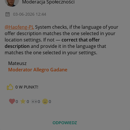
Moderacja Społeczności
‎03-06-2026
12:44
@Haofeng-PL
System checks,
if the language of your
offer description matches the one selected in your
location settings. If not —
correct that offer
description
and provide it in the language that
matches the one selected in your settings.
Mateusz
Moderator Allegro Gadane
0
W PUNKT!
0
0
0
0
ODPOWIEDZ