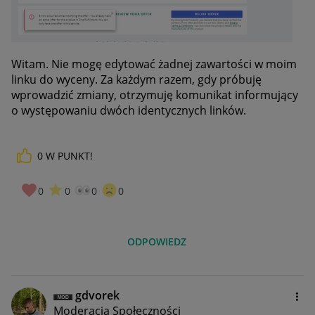
Witam. Nie mogę edytować żadnej zawartości w moim
linku do wyceny. Za każdym razem, gdy próbuję
wprowadzić zmiany, otrzymuję komunikat informujący
o występowaniu dwóch identycznych linków.
0
W PUNKT!
0
0
0
0
ODPOWIEDZ
gdvorek
Moderacja Społeczności