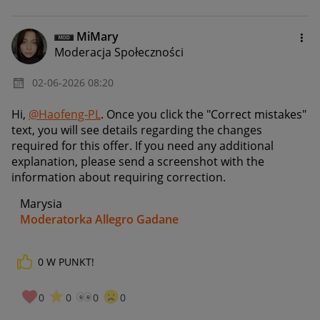
MiMary
Moderacja Społeczności
‎02-06-2026
08:20
Hi,
@Haofeng-PL
. Once you click the "Correct mistakes"
text, you will see details regarding the changes
required for this offer. If you need any additional
explanation, please send a screenshot with the
information about requiring correction.
Marysia
Moderatorka Allegro Gadane
0
W PUNKT!
0
0
0
0