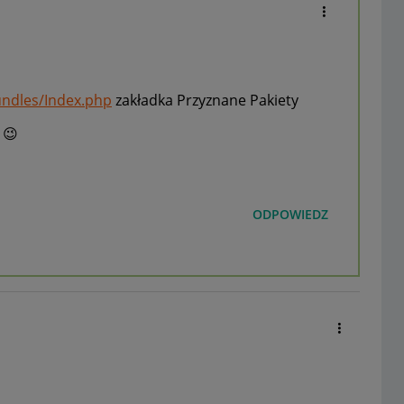
undles/Index.php
zakładka Przyznane Pakiety
!
😉
ODPOWIEDZ