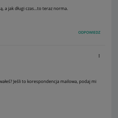
, a jak długi czas...to teraz norma.
ODPOWIEDZ
wałeś? Jeśli to korespondencja mailowa, podaj mi