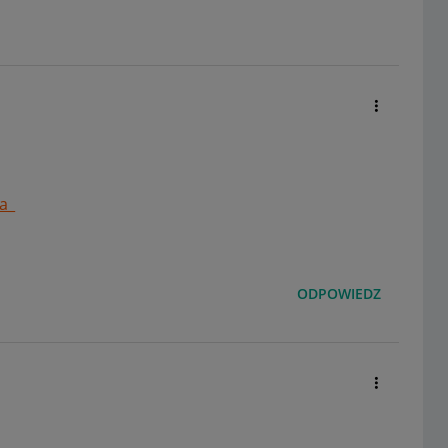
a_
ODPOWIEDZ