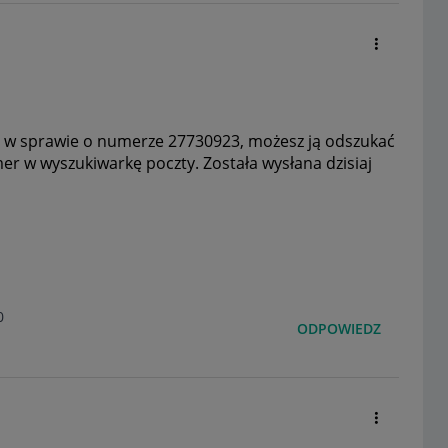
 w sprawie o numerze
27730923, możesz ją odszukać
er w wyszukiwarkę poczty. Została wysłana dzisiaj
0
ODPOWIEDZ