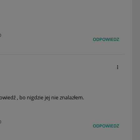
0
ODPOWIEDZ
iedź , bo nigdzie jej nie znalazłem.
0
ODPOWIEDZ