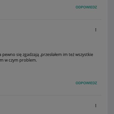
ODPOWIEDZ
a pewno się zgadzają ,przesłałem im też wszystkie
em w czym problem.
ODPOWIEDZ