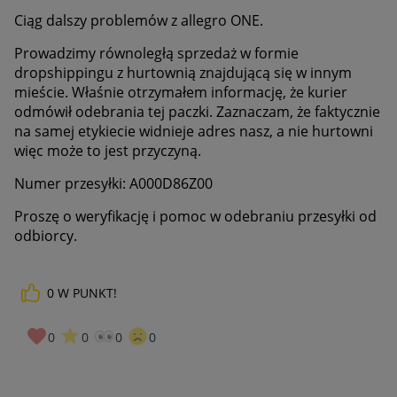
Ciąg dalszy problemów z allegro ONE.
Prowadzimy równoległą sprzedaż w formie
dropshippingu z hurtownią znajdującą się w innym
mieście. Właśnie otrzymałem informację, że kurier
odmówił odebrania tej paczki. Zaznaczam, że faktycznie
na samej etykiecie widnieje adres nasz, a nie hurtowni
więc może to jest przyczyną.
Numer przesyłki: A000D86Z00
Proszę o weryfikację i pomoc w odebraniu przesyłki od
odbiorcy.
0
W PUNKT!
0
0
0
0