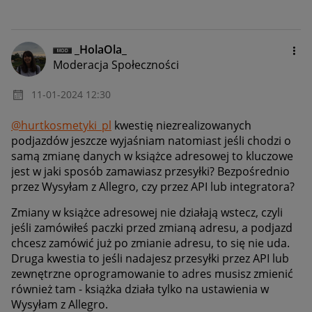
_HolaOla_
Moderacja Społeczności
‎11-01-2024
12:30
@hurtkosmetyki_pl
kwestię niezrealizowanych
podjazdów jeszcze wyjaśniam natomiast jeśli chodzi o
samą zmianę danych w książce adresowej to kluczowe
jest w jaki sposób zamawiasz przesyłki? Bezpośrednio
przez Wysyłam z Allegro,
czy przez API lub integratora?
Zmiany w książce adresowej nie działają wstecz, czyli
jeśli zamówiłeś paczki przed zmianą adresu, a podjazd
chcesz zamówić już po zmianie adresu, to się nie uda.
Druga kwestia to jeśli nadajesz przesyłki przez API lub
zewnętrzne oprogramowanie to adres musisz zmienić
również tam - książka działa tylko na ustawienia w
Wysyłam z Allegro.