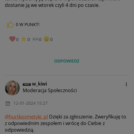
dostanie ją we wtorek czyli 4 dni po czasie.
0
W PUNKT!
0
0
0
0
ODPOWIEDZ
w_kiwi
Moderacja Społeczności
‎12-01-2024
15:27
@hurtkosmetyki_pl
Dzięki za zgłoszenie. Zweryfikuję to
z odpowiednim zespołem i wrócę do Ciebie z
odpowiedzią.