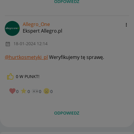
ODPOWIEDZ
Allegro_One
Ekspert Allegro.pl
‎18-01-2024
12:14
@hurtkosmetyki_pl
Weryfikujemy tę sprawę.
0
W PUNKT!
0
0
0
0
ODPOWIEDZ