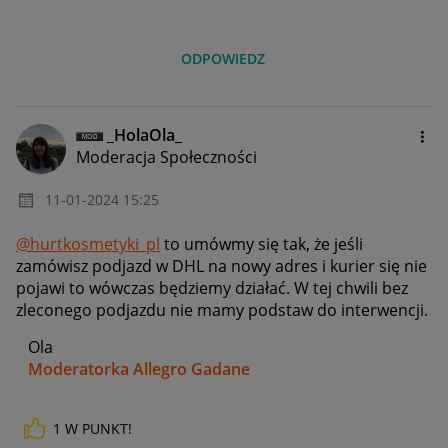
ODPOWIEDZ
_HolaOla_
Moderacja Społeczności
‎11-01-2024
15:25
@hurtkosmetyki_pl
to umówmy się tak, że jeśli
zamówisz podjazd w DHL na nowy adres i kurier się nie
pojawi to wówczas będziemy działać. W tej chwili bez
zleconego podjazdu nie mamy podstaw do interwencji.
Ola
Moderatorka Allegro Gadane
1
W PUNKT!