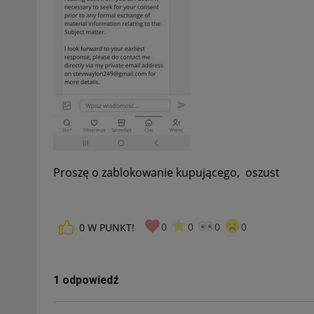
Proszę o zablokowanie kupującego, oszust
0
0
0
0
0
W PUNKT!
1 odpowiedź