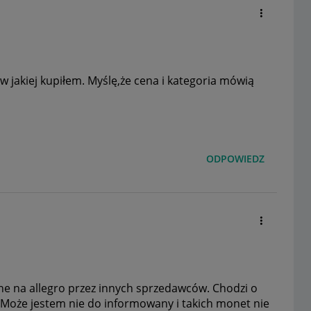
w jakiej kupiłem. Myślę,że cena i kategoria mówią
ODPOWIEDZ
e na allegro przez innych sprzedawców. Chodzi o
) Może jestem nie do informowany i takich monet nie