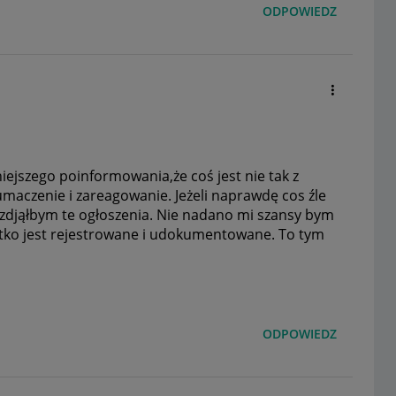
ODPOWIEDZ
niejszego poinformowania,że coś jest nie tak z
maczenie i zareagowanie. Jeżeli naprawdę cos źle
zdjąłbym te ogłoszenia. Nie nadano mi szansy bym
tko jest rejestrowane i udokumentowane. To tym
ODPOWIEDZ