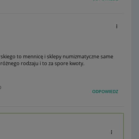
erskiego to mennicę i sklepy numizmatyczne same
óżnego rodzaju i to za spore kwoty.
0
ODPOWIEDZ