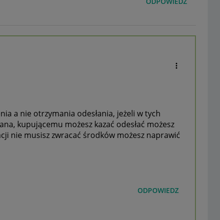
ODPOWIEDZ
nia a nie otrzymania odesłania, jeżeli w tych
znana, kupującemu możesz kazać odesłać możesz
macji nie musisz zwracać środków możesz naprawić
ODPOWIEDZ