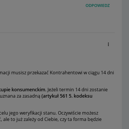
ODPOWIEDZ
macji musisz przekazać Kontrahentowi w ciągu 14 dni
akupie konsumenckim
. Jeżeli termin 14 dni zostanie
 uznana za zasadną
(artykuł 561 5. kodeksu
elu jego weryfikacji stanu. Oczywiście możesz
ale to już zależy od Ciebie, czy ta forma będzie