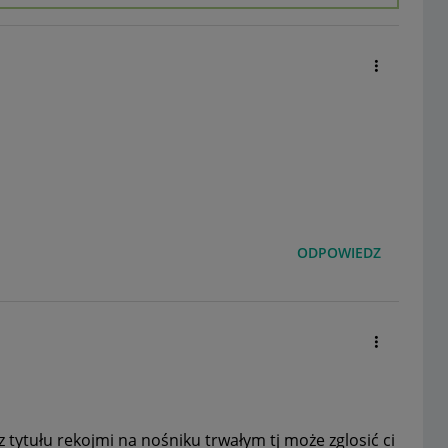
ODPOWIEDZ
ytułu rekojmi na nośniku trwałym tj może zglosić ci