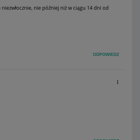
iezwłocznie, nie później niż w ciągu 14 dni od
ODPOWIEDZ