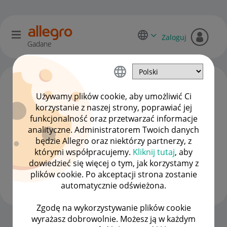
Zaloguj
Gadane
Używamy plików cookie, aby umożliwić Ci
korzystanie z naszej strony, poprawiać jej
funkcjonalność oraz przetwarzać informacje
analityczne. Administratorem Twoich danych
będzie Allegro oraz niektórzy partnerzy, z
którymi współpracujemy.
Kliknij tutaj
, aby
dowiedzieć się więcej o tym, jak korzystamy z
firmowo1
plików cookie. Po akceptacji strona zostanie
#8 Zapaleniec
automatycznie odświeżona.
Zgodę na wykorzystywanie plików cookie
wyrażasz dobrowolnie. Możesz ją w każdym
Strona Główna
OPCJE