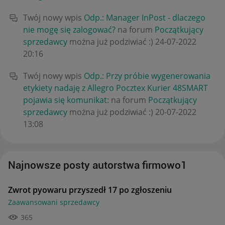
Twój nowy wpis
Odp.: Manager InPost - dlaczego
nie mogę się zalogować?
na forum
Początkujący
sprzedawcy
można już podziwiać :)
‎24-07-2022
20:16
Twój nowy wpis
Odp.: Przy próbie wygenerowania
etykiety nadaję z Allegro Pocztex Kurier 48SMART
pojawia się komunikat:
na forum
Początkujący
sprzedawcy
można już podziwiać :)
‎20-07-2022
13:08
Najnowsze posty autorstwa firmowo1
Zwrot pyowaru przyszedł 17 po zgłoszeniu
Zaawansowani sprzedawcy
365