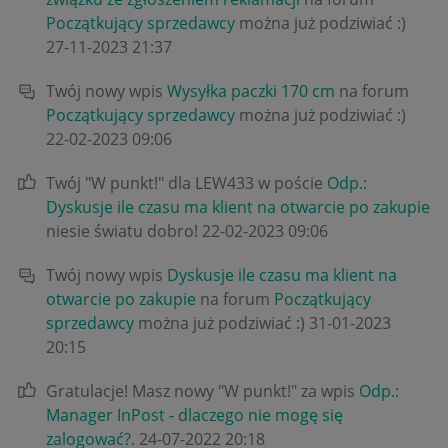
Początkujący sprzedawcy
można już podziwiać :)
‎27-11-2023
21:37
Twój nowy wpis
Wysyłka paczki 170 cm
na forum
Początkujący sprzedawcy
można już podziwiać :)
‎22-02-2023
09:06
Twój "W punkt!" dla LEW433 w poście
Odp.:
Dyskusje ile czasu ma klient na otwarcie po zakupie
niesie światu dobro!
‎22-02-2023
09:06
Twój nowy wpis
Dyskusje ile czasu ma klient na
otwarcie po zakupie
na forum
Początkujący
sprzedawcy
można już podziwiać :)
‎31-01-2023
20:15
Gratulacje! Masz nowy "W punkt!" za wpis
Odp.:
Manager InPost - dlaczego nie mogę się
zalogować?
.
‎24-07-2022
20:18