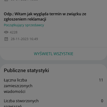
Odp.: Witam jak wygląda termin w związku ze
zgłoszeniem reklamacji
Początkujący sprzedawcy
4228
‎28-11-2023
16:49
WYŚWIETL WSZYSTKIE
Publiczne statystyki
Łączna liczba
11
zamieszczonych
wiadomości
Liczba stworzonych
0
rozwiązań