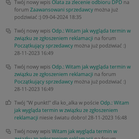
Twój nowy wpis
Olata za zlecenie odbioru DPD
na
forum
Zaawansowani sprzedawcy
można już
podziwiać :)
‎09-04-2024
18:35
Twój nowy wpis
Odp.: Witam jak wygląda termin w
związku ze zgłoszeniem reklamacji
na forum
Początkujący sprzedawcy
można już podziwiać :)
‎28-11-2023
16:49
Twój nowy wpis
Odp.: Witam jak wygląda termin w
związku ze zgłoszeniem reklamacji
na forum
Początkujący sprzedawcy
można już podziwiać :)
‎28-11-2023
16:49
Twój "W punkt!" dla ko_alka w poście
Odp.: Witam
jak wygląda termin w związku ze zgłoszeniem
reklamacji
niesie światu dobro!
‎28-11-2023
16:48
Twój nowy wpis
Witam jak wygląda termin w
związku ze zgłoszeniem reklamacji
na forum