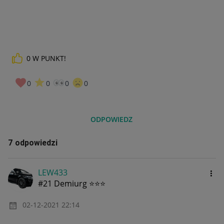
0
W PUNKT!
0
0
0
0
ODPOWIEDZ
7 odpowiedzi
LEW433
#21 Demiurg ⭐⭐⭐
‎02-12-2021
22:14