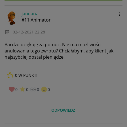
janeana
#11 Animator
‎02-12-2021
22:28
Bardzo dziękuję za pomoc. Nie ma możliwości
anulowania tego zwrotu? Chciałabym, aby klient jak
najszybciej dostał pieniądze.
0
W PUNKT!
0
0
0
0
ODPOWIEDZ