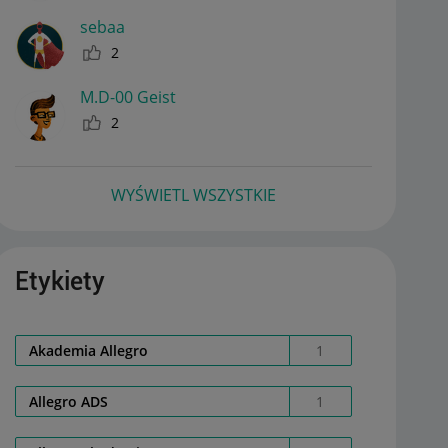
sebaa
2
M.D-00 Geist
2
WYŚWIETL WSZYSTKIE
Etykiety
Akademia Allegro
1
Allegro ADS
1