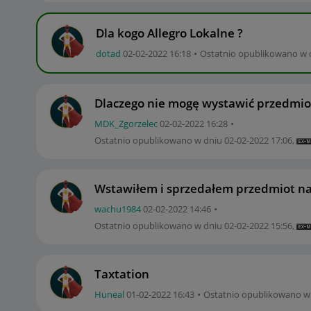
Dla kogo Allegro Lokalne ?
dotad
‎02-02-2022
16:18
Ostatnio opublikowano w 
Dlaczego nie mogę wystawić przedmio
MDK_Zgorzelec
‎02-02-2022
16:28
Ostatnio opublikowano w dniu
‎02-02-2022
17:06
,
Wstawiłem i sprzedałem przedmiot na 
wachu1984
‎02-02-2022
14:46
Ostatnio opublikowano w dniu
‎02-02-2022
15:56
,
Taxtation
Huneal
‎01-02-2022
16:43
Ostatnio opublikowano w