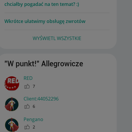
chciałby pogadać na ten temat? :)
Wkrótce ułatwimy obsługę zwrotów
WYŚWIETL WSZYSTKIE
"W punkt!" Allegrowicze
RED
7
Client:44052296
6
Pengano
2