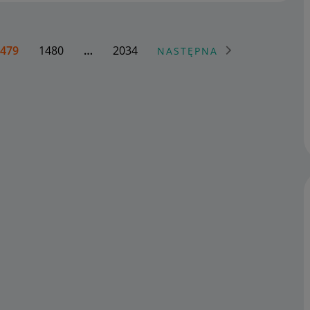
479
1480
…
2034
NASTĘPNA