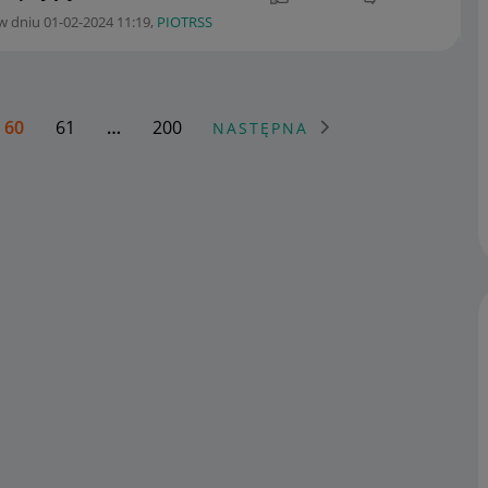
w dniu
‎01-02-2024
11:19
,
PIOTRSS
60
61
…
200
NASTĘPNA