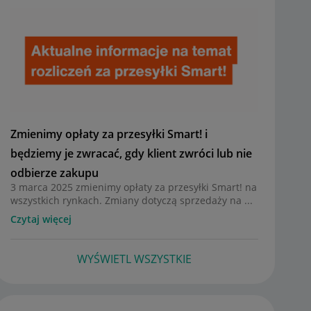
Zmienimy opłaty za przesyłki Smart! i
będziemy je zwracać, gdy klient zwróci lub nie
odbierze zakupu
3 marca 2025 zmienimy opłaty za przesyłki Smart! na
wszystkich rynkach. Zmiany dotyczą sprzedaży na ...
Czytaj więcej
WYŚWIETL WSZYSTKIE