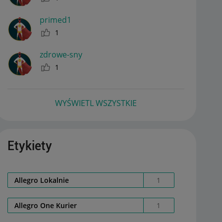
primed1
1
zdrowe-sny
1
WYŚWIETL WSZYSTKIE
Etykiety
Allegro Lokalnie
1
Allegro One Kurier
1