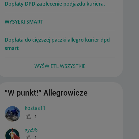
Dopłaty DPD za zlecenie podjazdu kuriera.
WYSYŁKI SMART
Dopłata do cięższej paczki allegro kurier dpd
smart
WYŚWIETL WSZYSTKIE
"W punkt!" Allegrowicze
kostas11
1
xyz96
1