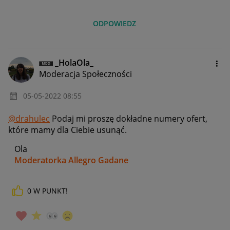
ODPOWIEDZ
_HolaOla_
Moderacja Społeczności
‎05-05-2022
08:55
@drahulec
Podaj mi proszę dokładne numery ofert,
które mamy dla Ciebie usunąć.
Ola
Moderatorka Allegro Gadane
0
W PUNKT!