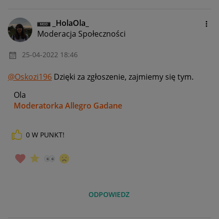
_HolaOla_
Moderacja Społeczności
‎25-04-2022
18:46
@Oskozi196
Dzięki za zgłoszenie, zajmiemy się tym.
Ola
Moderatorka Allegro Gadane
0
W PUNKT!
ODPOWIEDZ