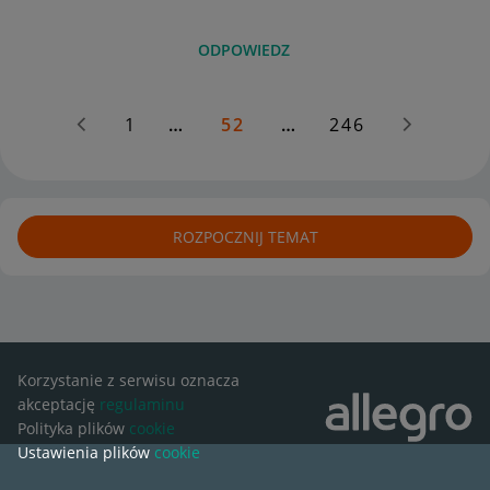
ODPOWIEDZ
1
…
52
…
246
ROZPOCZNIJ TEMAT
Korzystanie z serwisu oznacza
akceptację
regulaminu
Polityka plików
cookie
Ustawienia plików
cookie