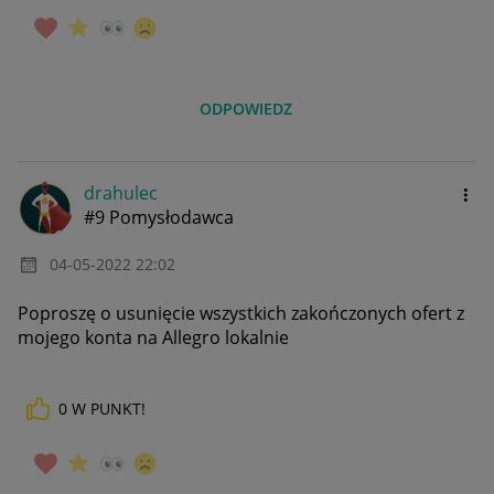
ODPOWIEDZ
drahulec
#9 Pomysłodawca
‎04-05-2022
22:02
Poproszę o usunięcie wszystkich zakończonych ofert z
mojego konta na Allegro lokalnie
0
W PUNKT!