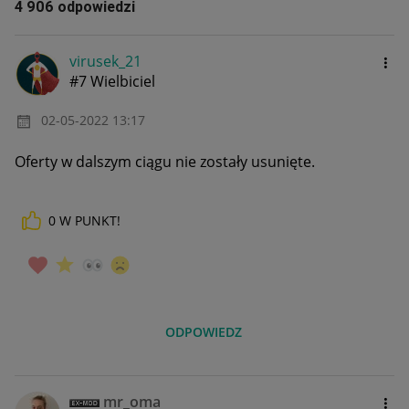
4 906 odpowiedzi
virusek_21
#7 Wielbiciel
‎02-05-2022
13:17
Oferty w dalszym ciągu nie zostały usunięte.
0
W PUNKT!
ODPOWIEDZ
mr_oma