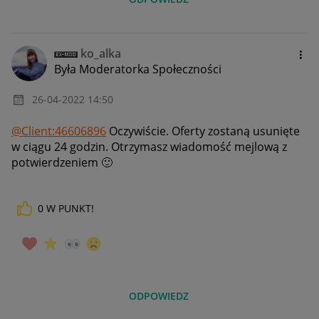
ko_alka
Była Moderatorka Społeczności
‎26-04-2022
14:50
@Client:46606896
Oczywiście. Oferty zostaną usunięte
w ciągu 24 godzin. Otrzymasz wiadomość mejlową z
potwierdzeniem
🙂
0
W PUNKT!
ODPOWIEDZ