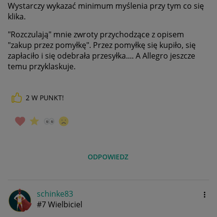
Wystarczy wykazać minimum myślenia przy tym co się
klika.
"Rozczulają" mnie zwroty przychodzące z opisem
"zakup przez pomyłkę". Przez pomyłkę się kupiło, się
zapłaciło i się odebrała przesyłka.... A Allegro jeszcze
temu przyklaskuje.
2
W PUNKT!
ODPOWIEDZ
schinke83
#7 Wielbiciel