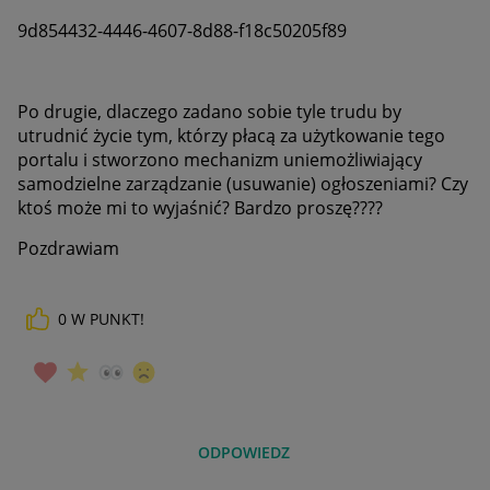
9d854432-4446-4607-8d88-f18c50205f89
Po drugie, dlaczego zadano sobie tyle trudu by
utrudnić życie tym, którzy płacą za użytkowanie tego
portalu i stworzono mechanizm uniemożliwiający
samodzielne zarządzanie (usuwanie) ogłoszeniami? Czy
ktoś może mi to wyjaśnić? Bardzo proszę????
Pozdrawiam
0
W PUNKT!
ODPOWIEDZ