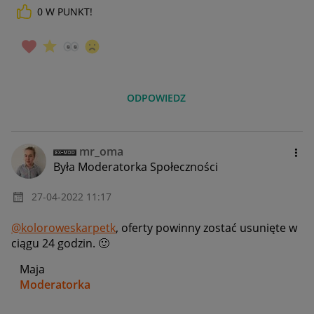
0
W PUNKT!
ODPOWIEDZ
mr_oma
Była Moderatorka Społeczności
‎27-04-2022
11:17
@koloroweskarpetk
, oferty powinny zostać usunięte w
ciągu 24 godzin.
🙂
Maja
Moderatorka