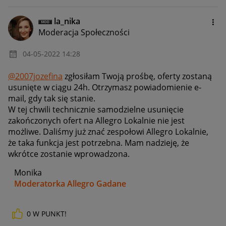
la_nika
Moderacja Społeczności
‎04-05-2022
14:28
@2007jozefina
zgłosiłam Twoją prośbę, oferty zostaną
usunięte w ciągu 24h. Otrzymasz powiadomienie e-
mail, gdy tak się stanie.
W tej chwili technicznie samodzielne usunięcie
zakończonych ofert na Allegro Lokalnie nie jest
możliwe. Daliśmy już znać zespołowi Allegro Lokalnie,
że taka funkcja jest potrzebna. Mam nadzieję, że
wkrótce zostanie wprowadzona.
Monika
Moderatorka Allegro Gadane
0
W PUNKT!