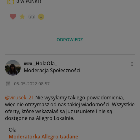
0
W PUNKT!
ODPOWIEDZ
_HolaOla_
Moderacja Społeczności
‎05-05-2022
08:57
@virusek_21
Nie wysyłamy takiego powiadomienia,
więc nie otrzymasz od nas takiej wiadomości. Wszystkie
oferty, które wskazałaś są juz usunięte i nie są
dostępne na Allegro Lokalnie.
Ola
Moderatorka Allegro Gadane