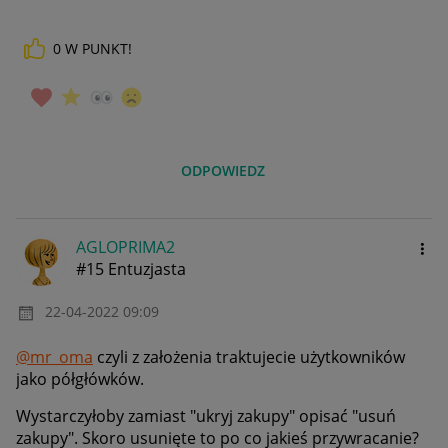
0
W PUNKT!
ODPOWIEDZ
AGLOPRIMA2
#15 Entuzjasta
‎22-04-2022
09:09
@mr_oma
czyli z założenia traktujecie użytkowników
jako półgłówków.
Wystarczyłoby zamiast "ukryj zakupy" opisać "usuń
zakupy". Skoro usunięte to po co jakieś przywracanie?