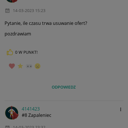
‎14-03-2023
15:23
Pytanie, ile czasu trwa usuwanie ofert?
pozdrawiam
0
W PUNKT!
ODPOWIEDZ
4141423
#8 Zapaleniec
‎14-03-2023
23:32