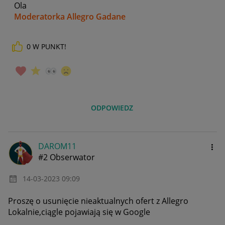
Ola
Moderatorka Allegro Gadane
0
W PUNKT!
ODPOWIEDZ
DAROM11
#2 Obserwator
‎14-03-2023
09:09
Proszę o usunięcie nieaktualnych ofert z Allegro
Lokalnie,ciągle pojawiają się w Google