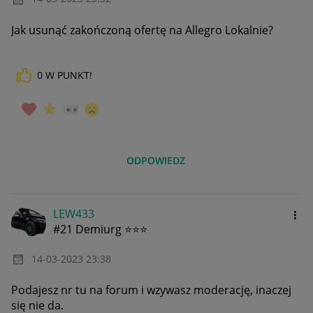
Jak usunąć zakończoną ofertę na Allegro Lokalnie?
0
W PUNKT!
ODPOWIEDZ
LEW433
#21 Demiurg ⭐⭐⭐
‎14-03-2023
23:38
Podajesz nr tu na forum i wzywasz moderację, inaczej
się nie da.