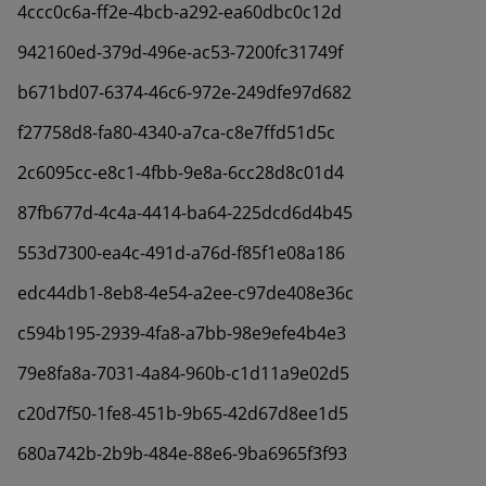
4ccc0c6a-ff2e-4bcb-a292-ea60dbc0c12d
942160ed-379d-496e-ac53-7200fc31749f
b671bd07-6374-46c6-972e-249dfe97d682
f27758d8-fa80-4340-a7ca-c8e7ffd51d5c
2c6095cc-e8c1-4fbb-9e8a-6cc28d8c01d4
87fb677d-4c4a-4414-ba64-225dcd6d4b45
553d7300-ea4c-491d-a76d-f85f1e08a186
edc44db1-8eb8-4e54-a2ee-c97de408e36c
c594b195-2939-4fa8-a7bb-98e9efe4b4e3
79e8fa8a-7031-4a84-960b-c1d11a9e02d5
c20d7f50-1fe8-451b-9b65-42d67d8ee1d5
680a742b-2b9b-484e-88e6-9ba6965f3f93