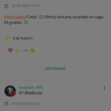
‎13-03-2023
12:16
@michalolo
Cześć.
🙂
Oferty zostaną usunięte w ciągu
24 godzin.
🙂
0
W PUNKT!
ODPOWIEDZ
mobilek_HPE
#7 Wielbiciel
‎13-03-2023
22:54