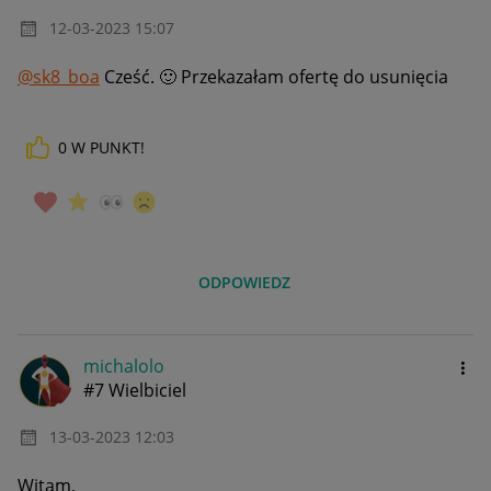
‎12-03-2023
15:07
@sk8_boa
Cześć.
🙂
Przekazałam ofertę do usunięcia
0
W PUNKT!
ODPOWIEDZ
michalolo
#7 Wielbiciel
‎13-03-2023
12:03
Witam,