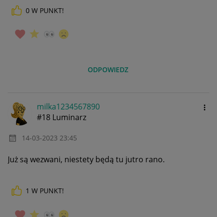
0
W PUNKT!
ODPOWIEDZ
milka1234567890
#18 Luminarz
‎14-03-2023
23:45
Już są wezwani, niestety będą tu jutro rano.
1
W PUNKT!