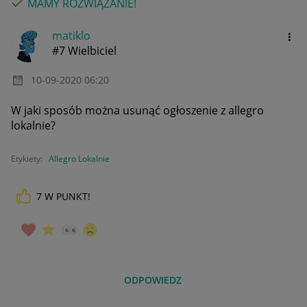
MAMY ROZWIĄZANIE!
matiklo
#7 Wielbiciel
‎10-09-2020
06:20
W jaki sposób można usunąć ogłoszenie z allegro
lokalnie?
Etykiety:
Allegro Lokalnie
7
W PUNKT!
ODPOWIEDZ