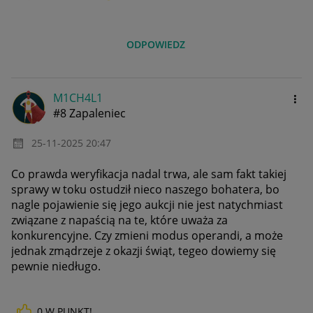
ODPOWIEDZ
M1CH4L1
#8 Zapaleniec
‎25-11-2025
20:47
Co prawda weryfikacja nadal trwa, ale sam fakt takiej
sprawy w toku ostudził nieco naszego bohatera, bo
nagle pojawienie się jego aukcji nie jest natychmiast
związane z napaścią na te, które uważa za
konkurencyjne. Czy zmieni modus operandi, a może
jednak zmądrzeje z okazji świąt, tegeo dowiemy się
pewnie niedługo.
0
W PUNKT!