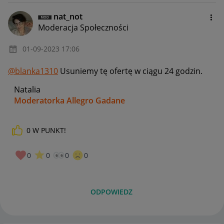
nat_not
Moderacja Społeczności
‎01-09-2023
17:06
@blanka1310
Usuniemy tę ofertę w ciągu 24 godzin.
Natalia
Moderatorka Allegro Gadane
0
W PUNKT!
0
0
0
0
ODPOWIEDZ