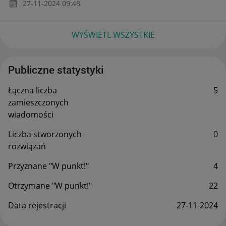
‎27-11-2024
09:48
WYŚWIETL WSZYSTKIE
Publiczne statystyki
Łączna liczba
5
zamieszczonych
wiadomości
Liczba stworzonych
0
rozwiązań
Przyznane "W punkt!"
4
Otrzymane "W punkt!"
22
Data rejestracji
‎27-11-2024