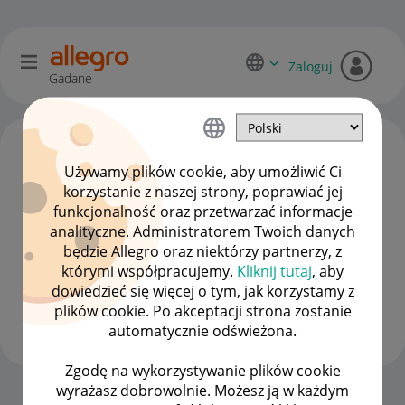
Zaloguj
Gadane
Używamy plików cookie, aby umożliwić Ci
korzystanie z naszej strony, poprawiać jej
funkcjonalność oraz przetwarzać informacje
analityczne. Administratorem Twoich danych
będzie Allegro oraz niektórzy partnerzy, z
którymi współpracujemy.
Kliknij tutaj
, aby
dowiedzieć się więcej o tym, jak korzystamy z
HI-IQ
plików cookie. Po akceptacji strona zostanie
#8 Zapaleniec
automatycznie odświeżona.
Zgodę na wykorzystywanie plików cookie
wyrażasz dobrowolnie. Możesz ją w każdym
Strona Główna
OPCJE