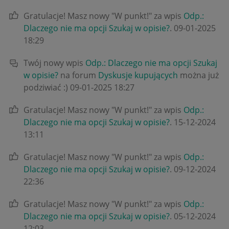
Gratulacje! Masz nowy "W punkt!" za wpis
Odp.:
Dlaczego nie ma opcji Szukaj w opisie?
.
‎09-01-2025
18:29
Twój nowy wpis
Odp.: Dlaczego nie ma opcji Szukaj
w opisie?
na forum
Dyskusje kupujących
można już
podziwiać :)
‎09-01-2025
18:27
Gratulacje! Masz nowy "W punkt!" za wpis
Odp.:
Dlaczego nie ma opcji Szukaj w opisie?
.
‎15-12-2024
13:11
Gratulacje! Masz nowy "W punkt!" za wpis
Odp.:
Dlaczego nie ma opcji Szukaj w opisie?
.
‎09-12-2024
22:36
Gratulacje! Masz nowy "W punkt!" za wpis
Odp.:
Dlaczego nie ma opcji Szukaj w opisie?
.
‎05-12-2024
12:03