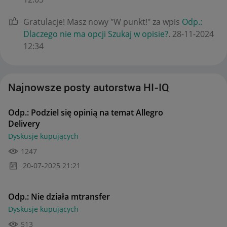
Gratulacje! Masz nowy "W punkt!" za wpis
Odp.:
Dlaczego nie ma opcji Szukaj w opisie?
.
‎28-11-2024
12:34
Najnowsze posty autorstwa HI-IQ
Odp.: Podziel się opinią na temat Allegro
Delivery
Dyskusje kupujących
1247
‎20-07-2025
21:21
Odp.: Nie działa mtransfer
Dyskusje kupujących
513