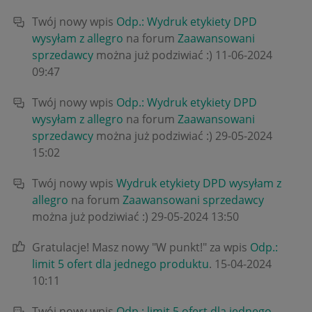
Twój nowy wpis
Odp.: Wydruk etykiety DPD
wysyłam z allegro
na forum
Zaawansowani
sprzedawcy
można już podziwiać :)
‎11-06-2024
09:47
Twój nowy wpis
Odp.: Wydruk etykiety DPD
wysyłam z allegro
na forum
Zaawansowani
sprzedawcy
można już podziwiać :)
‎29-05-2024
15:02
Twój nowy wpis
Wydruk etykiety DPD wysyłam z
allegro
na forum
Zaawansowani sprzedawcy
można już podziwiać :)
‎29-05-2024
13:50
Gratulacje! Masz nowy "W punkt!" za wpis
Odp.:
limit 5 ofert dla jednego produktu
.
‎15-04-2024
10:11
Twój nowy wpis
Odp.: limit 5 ofert dla jednego