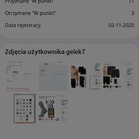
Przyznane "W punkt!"
11
Otrzymane "W punkt!"
3
Data rejestracji
‎02-11-2020
Zdjęcia użytkownika gelek7