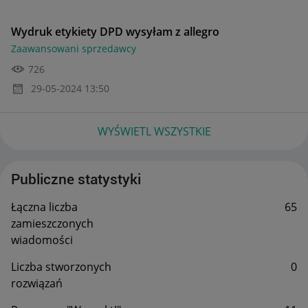
Wydruk etykiety DPD wysyłam z allegro
Zaawansowani sprzedawcy
726
‎29-05-2024
13:50
WYŚWIETL WSZYSTKIE
Publiczne statystyki
Łączna liczba
65
zamieszczonych
wiadomości
Liczba stworzonych
0
rozwiązań