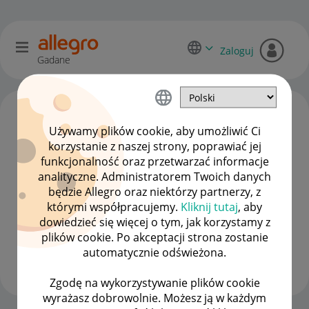
Zaloguj
Gadane
Używamy plików cookie, aby umożliwić Ci
korzystanie z naszej strony, poprawiać jej
funkcjonalność oraz przetwarzać informacje
analityczne. Administratorem Twoich danych
będzie Allegro oraz niektórzy partnerzy, z
którymi współpracujemy.
Kliknij tutaj
, aby
dowiedzieć się więcej o tym, jak korzystamy z
gelek7
plików cookie. Po akceptacji strona zostanie
#9 Pomysłodawca
automatycznie odświeżona.
Wyświetl wszystkie
Zgodę na wykorzystywanie plików cookie
wyrażasz dobrowolnie. Możesz ją w każdym