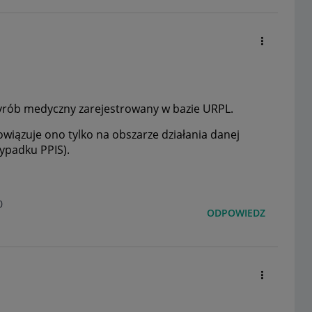
o wyrób medyczny zarejestrowany w bazie URPL.
wiązuje ono tylko na obszarze działania danej
zypadku PPIS).
0
ODPOWIEDZ