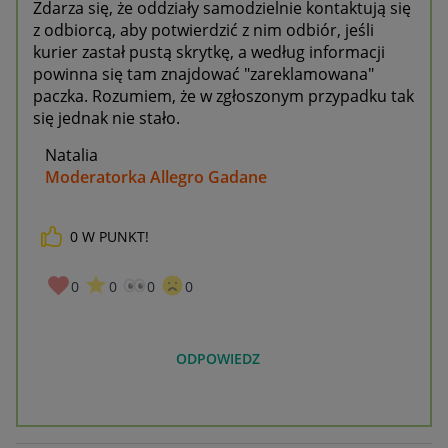
Zdarza się, że oddziały samodzielnie kontaktują się
z odbiorcą, aby potwierdzić z nim odbiór, jeśli
kurier zastał pustą skrytkę, a według informacji
powinna się tam znajdować "zareklamowana"
paczka. Rozumiem, że w zgłoszonym przypadku tak
się jednak nie stało.
Natalia
Moderatorka Allegro Gadane
0
W PUNKT!
0
0
0
0
ODPOWIEDZ