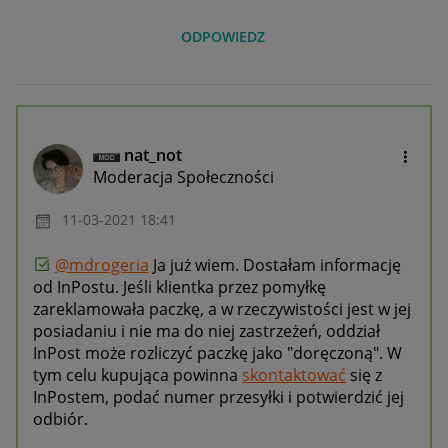
ODPOWIEDZ
nat_not
Moderacja Społeczności
‎11-03-2021
18:41
@mdrogeria
Ja już wiem. Dostałam informację
od InPostu. Jeśli klientka przez pomyłkę
zareklamowała paczkę, a w rzeczywistości jest w jej
posiadaniu i nie ma do niej zastrzeżeń, oddział
InPost może rozliczyć paczkę jako "doręczoną". W
tym celu kupująca powinna
skontaktować
się z
InPostem, podać numer przesyłki i potwierdzić jej
odbiór.