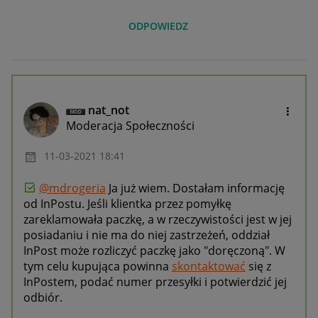
ODPOWIEDZ
nat_not
Moderacja Społeczności
‎11-03-2021
18:41
@mdrogeria
Ja już wiem. Dostałam informację
od InPostu. Jeśli klientka przez pomyłkę
zareklamowała paczkę, a w rzeczywistości jest w jej
posiadaniu i nie ma do niej zastrzeżeń, oddział
InPost może rozliczyć paczkę jako "doręczoną". W
tym celu kupująca powinna
skontaktować
się z
InPostem, podać numer przesyłki i potwierdzić jej
odbiór.