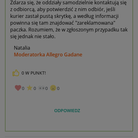
Zdarza się, że oddziały samodzielnie kontaktują się
z odbiorcą, aby potwierdzić z nim odbiór, jeśli
kurier zastał pustą skrytkę, a według informacji
powinna się tam znajdować "zareklamowana"
paczka. Rozumiem, że w zgłoszonym przypadku tak
się jednak nie stało.
Natalia
Moderatorka Allegro Gadane
0
W PUNKT!
0
0
0
0
ODPOWIEDZ