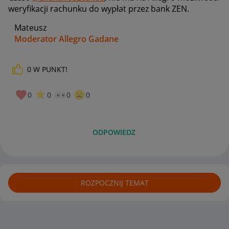
weryfikacji rachunku do wypłat przez bank
ZEN.
Mateusz
Moderator Allegro Gadane
0
W PUNKT!
0
0
0
0
ODPOWIEDZ
ROZPOCZNIJ TEMAT