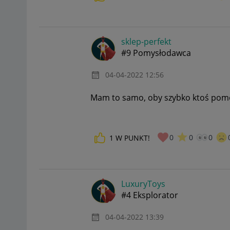
sklep-perfekt
#9 Pomysłodawca
‎04-04-2022
12:56
Mam to samo, oby szybko ktoś pom
0
0
0
1
W PUNKT!
LuxuryToys
#4 Eksplorator
‎04-04-2022
13:39