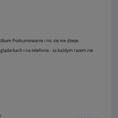
likam Podsumowanie i nic się nie dzieje.
ądarkach i na telefonie - za każdym razem nie
0