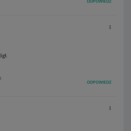
ODPOWIEDZ
ógł.
0
ODPOWIEDZ