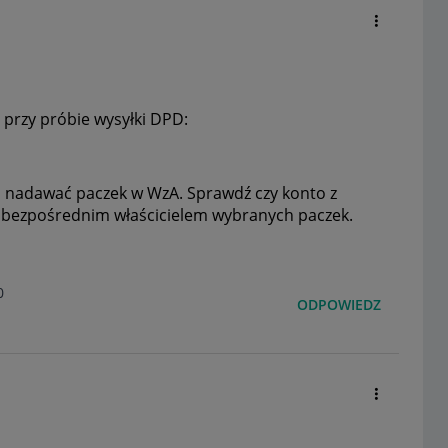
 przy próbie wysyłki DPD:
nadawać paczek w WzA. Sprawdź czy konto z
t bezpośrednim właścicielem wybranych paczek.
0
ODPOWIEDZ