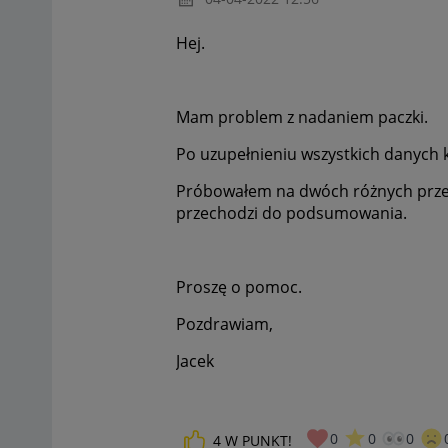
Hej.
Mam problem z nadaniem paczki.
Po uzupełnieniu wszystkich danych k
Próbowałem na dwóch różnych przegl
przechodzi do podsumowania.
Proszę o pomoc.
Pozdrawiam,
Jacek
0
0
0
4
W PUNKT!