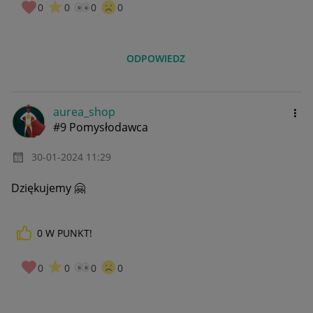
0
0
0
0
ODPOWIEDZ
aurea_shop
#9 Pomysłodawca
‎30-01-2024
11:29
Dziękujemy
🤗
0
W PUNKT!
0
0
0
0