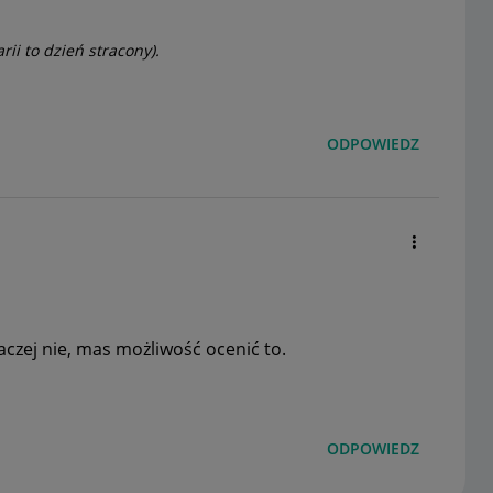
rii to dzień stracony).
ODPOWIEDZ
czej nie, mas możliwość ocenić to.
ODPOWIEDZ