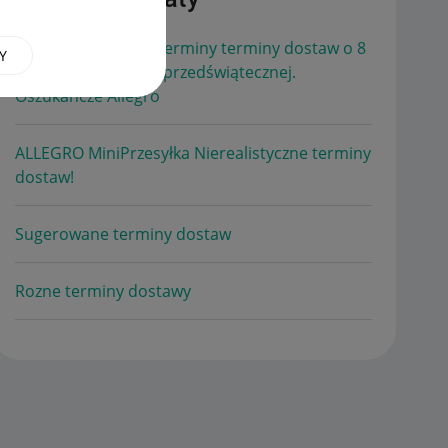
Mam przekłamane terminy terminy dostaw o 8
Y
dni - i po sprzedaży przedświątecznej.
Oszukańcze Allegro
ALLEGRO MiniPrzesyłka Nierealistyczne terminy
dostaw!
Sugerowane terminy dostaw
Rozne terminy dostawy