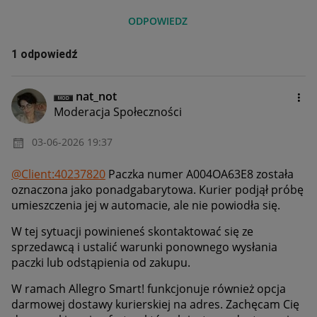
ODPOWIEDZ
1 odpowiedź
nat_not
Moderacja Społeczności
‎03-06-2026
19:37
@Client:40237820
Paczka numer A004OA63E8 została
oznaczona jako ponadgabarytowa. Kurier podjął próbę
umieszczenia jej w automacie, ale nie powiodła się.
W tej sytuacji powinieneś skontaktować się ze
sprzedawcą i ustalić warunki ponownego wysłania
paczki lub odstąpienia od zakupu.
W ramach Allegro Smart! funkcjonuje również opcja
darmowej dostawy kurierskiej na adres. Zachęcam Cię