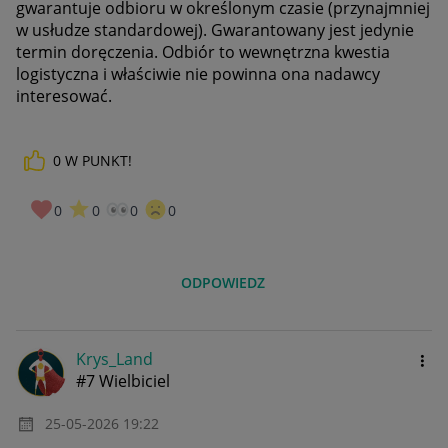
gwarantuje odbioru w określonym czasie (przynajmniej
w usłudze standardowej). Gwarantowany jest jedynie
termin doręczenia. Odbiór to wewnętrzna kwestia
logistyczna i właściwie nie powinna ona nadawcy
interesować.
0
W PUNKT!
0
0
0
0
ODPOWIEDZ
Krys_Land
#7 Wielbiciel
‎25-05-2026
19:22