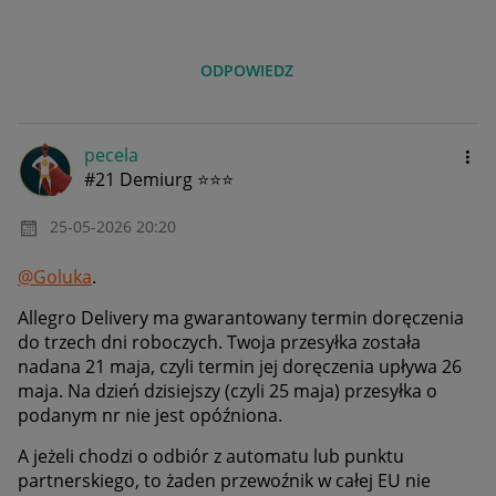
ODPOWIEDZ
pecela
#21 Demiurg ⭐⭐⭐
‎25-05-2026
20:20
@Goluka
.
Allegro Delivery ma gwarantowany termin doręczenia
do trzech dni roboczych. Twoja przesyłka została
nadana 21 maja, czyli termin jej doręczenia upływa 26
maja. Na dzień dzisiejszy (czyli 25 maja) przesyłka o
podanym nr nie jest opóźniona.
A jeżeli chodzi o odbiór z automatu lub punktu
partnerskiego, to żaden przewoźnik w całej EU nie