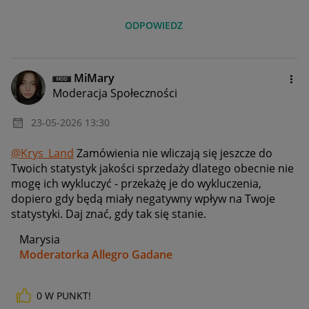
ODPOWIEDZ
MiMary
Moderacja Społeczności
‎23-05-2026
13:30
@Krys_Land
Zamówienia nie wliczają się jeszcze do
Twoich statystyk jakości sprzedaży dlatego obecnie nie
mogę ich wykluczyć - przekażę je do wykluczenia,
dopiero gdy będą miały negatywny wpływ na Twoje
statystyki. Daj znać, gdy tak się stanie.
Marysia
Moderatorka Allegro Gadane
0
W PUNKT!