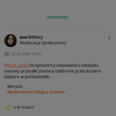
ODPOWIEDZ
MiMary
Moderacja Społeczności
‎23-05-2026
10:46
@Krys_Land
Otrzymaliśmy odpowiedź z oddziału -
niestety przesyłki zostaną odebrane przez kuriera
dopiero w poniedziałek.
Marysia
Moderatorka Allegro Gadane
0
W PUNKT!