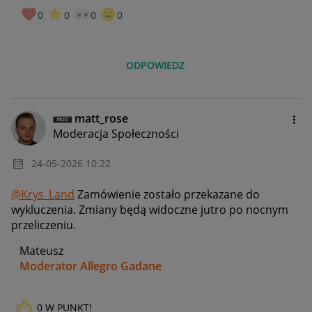
0
0
0
0
ODPOWIEDZ
matt_rose
Moderacja Społeczności
‎24-05-2026
10:22
@Krys_Land
Zamówienie zostało przekazane do
wykluczenia. Zmiany będą widoczne jutro po nocnym
przeliczeniu.
Mateusz
Moderator Allegro Gadane
0
W PUNKT!