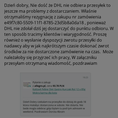
Dzień dobry, Nie dość że DHL nie odbiera przesyłek to
jeszcze ma problemy z dostarczaniem. Właśnie
otrzymaliśmy rezygnację z zakupu nr zamówienia
e49f7c80-5509-11f1-8785-23d5b8a0da18
, ponieważ
DHL nie zdołał dziś jej dostarczyć do punktu odbioru. W
ten sposób tracimy klientów i wiarygodność. Proszę
również o wysłanie dyspozycji zwrotu przesyłki do
nadawcy aby w jak najkrótszym czasie dokonać zwrot
środków za nie dostarczone zamówienie na czas. Może
należałoby się przyjrzeć ich pracy, W załączniku
przesyłam otrzymaną wiadomość, pozdrawiam