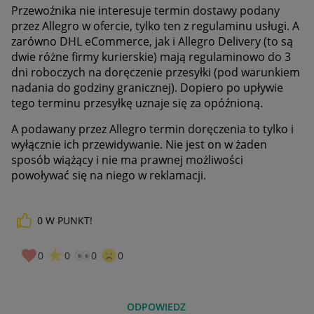
Przewoźnika nie interesuje termin dostawy podany
przez Allegro w ofercie, tylko ten z regulaminu usługi. A
zarówno DHL eCommerce, jak i Allegro Delivery (to są
dwie różne firmy kurierskie) mają regulaminowo do 3
dni roboczych na doręczenie przesyłki (pod warunkiem
nadania do godziny granicznej). Dopiero po upływie
tego terminu przesyłkę uznaje się za opóźnioną.
A podawany przez Allegro termin doręczenia to tylko i
wyłącznie ich przewidywanie. Nie jest on w żaden
sposób wiążący i nie ma prawnej możliwości
powoływać się na niego w reklamacji.
0
W PUNKT!
0
0
0
0
ODPOWIEDZ