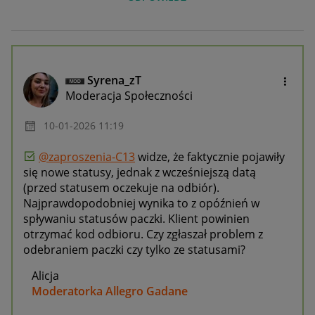
Syrena_zT
Moderacja Społeczności
‎10-01-2026
11:19
@zaproszenia-C13
widze, że faktycznie pojawiły
się nowe statusy, jednak z wcześniejszą datą
(przed statusem oczekuje na odbiór).
Najprawdopodobniej wynika to z opóźnień w
spływaniu statusów paczki. Klient powinien
otrzymać kod odbioru. Czy zgłaszał problem z
odebraniem paczki czy tylko ze statusami?
Alicja
Moderatorka Allegro Gadane