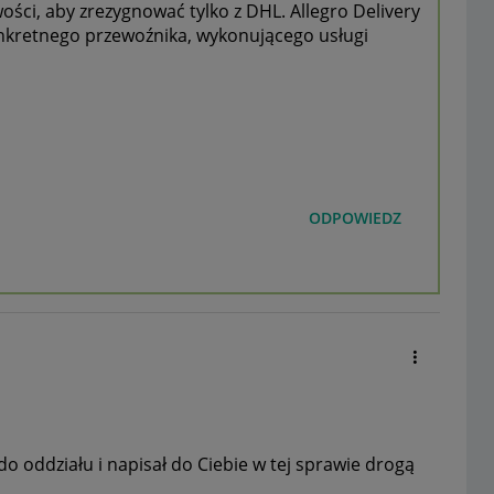
ści, aby zrezygnować tylko z DHL. Allegro Delivery
onkretnego przewoźnika, wykonującego usługi
ODPOWIEDZ
o oddziału i napisał do Ciebie w tej sprawie drogą