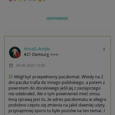
ODPOWIEDZ
AnnaG-Antyki
#21 Demiurg ⭐⭐⭐
‎29-09-2023
13:56
Mógł być przepełniony paczkomat. Wtedy na 2
dni paczka trafia do innego pobliskiego, a potem z
powrotem do docelowego jeśli jej z zastępczego
nie odebrałeś. Ale o tym powinieneś mieć smsa.
Inną sprawą jest to, że adres paczkomatu w allegro
podobno często się zmienia na jakiś dawniej użyty,
przynajmniej sporo tu było postów na ten temat. I