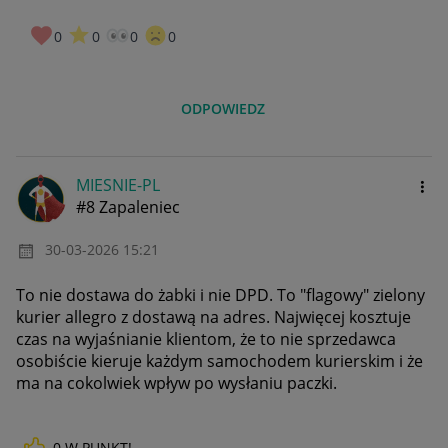
0
0
0
0
ODPOWIEDZ
MIESNIE-PL
#8 Zapaleniec
‎30-03-2026
15:21
To nie dostawa do żabki i nie DPD. To "flagowy" zielony
kurier allegro z dostawą na adres. Najwięcej kosztuje
czas na wyjaśnianie klientom, że to nie sprzedawca
osobiście kieruje każdym samochodem kurierskim i że
ma na cokolwiek wpływ po wysłaniu paczki.
0
W PUNKT!