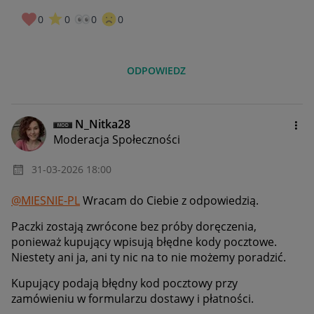
0
0
0
0
ODPOWIEDZ
N_Nitka28
Moderacja Społeczności
‎31-03-2026
18:00
@MIESNIE-PL
Wracam do Ciebie z odpowiedzią.
Paczki zostają zwrócone bez próby doręczenia,
ponieważ kupujący wpisują błędne kody pocztowe.
Niestety ani ja, ani ty nic na to nie możemy poradzić.
Kupujący podają błędny kod pocztowy przy
zamówieniu w formularzu dostawy i płatności.