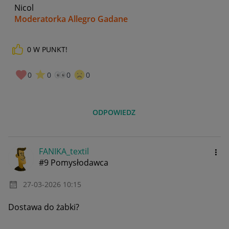
Nicol
Moderatorka Allegro Gadane
0
W PUNKT!
0
0
0
0
ODPOWIEDZ
FANIKA_textil
#9 Pomysłodawca
‎27-03-2026
10:15
Dostawa do żabki?