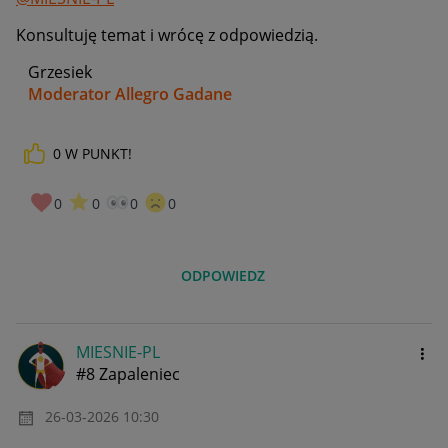
Konsultuję temat i wrócę z odpowiedzią.
Grzesiek
Moderator Allegro Gadane
0
W PUNKT!
0
0
0
0
ODPOWIEDZ
MIESNIE-PL
#8 Zapaleniec
‎26-03-2026
10:30