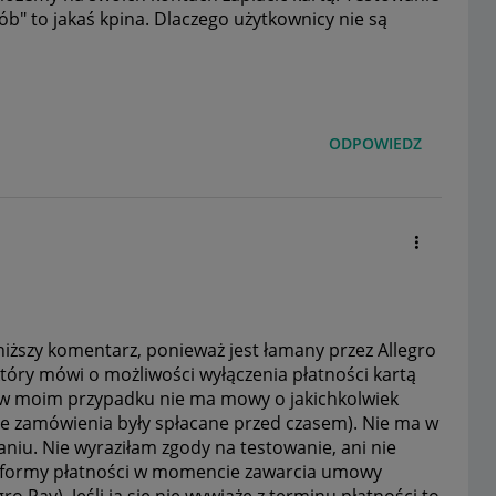
b" to jakaś kpina. Dlaczego użytkownicy nie są
ODPOWIEDZ
ższy komentarz, ponieważ jest łamany przez Allegro
 który mówi o możliwości wyłączenia płatności kartą
ie (w moim przypadku nie ma mowy o jakichkolwiek
e zamówienia były spłacane przed czasem). Nie ma w
aniu. Nie wyraziłam zgody na testowanie, ani nie
j formy płatności w momencie zawarcia umowy