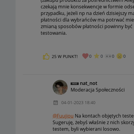
(zakupu produktu za pośrednictwem Allegro
czekają mnie konsekwencje w formie odse
przypadku, jeżeli np na dzień dzisiejszy 
płatności dla wybrańców ma potrwać mi
zmianą sposobów płatności powinny być
testowania.
0
0
0
0
25
W PUNKT!
nat_not
Moderacja Społeczności
‎04-01-2023
18:40
@Fuujiou
Na kontach objętych teste
Sugeruję, żebyś właśnie z nich skorz
testem, byli wybierani losowo.