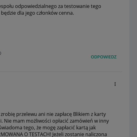
espołu odpowiedzialnego za testowanie tego
 będzie dla jego członków cenna.
0
ODPOWIEDZ
zrobię przelewu ani nie zapłacę Blikiem z karty
ci. Nie mam możliwości opłacić zamówień w inny
iadoma tego, że mogę zapłacić kartą jak
MOWANA O TESTACH! Jeżeli zostanie naliczona