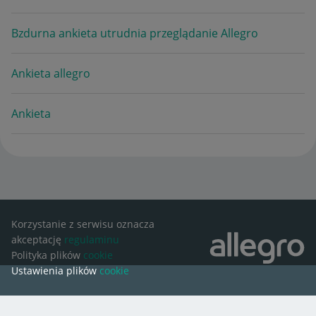
Bzdurna ankieta utrudnia przeglądanie Allegro
Ankieta allegro
Ankieta
Korzystanie z serwisu oznacza
akceptację
regulaminu
Polityka plików
cookie
Ustawienia plików
cookie