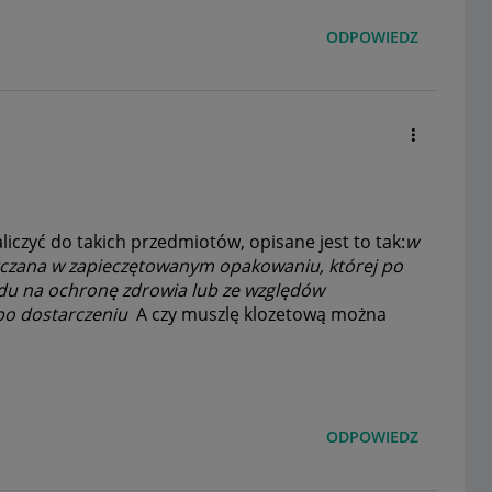
ODPOWIEDZ
iczyć do takich przedmiotów, opisane jest to tak:
w
arczana w zapieczętowanym opakowaniu, której po
du na ochronę zdrowia lub ze względów
 po dostarczeniu
A czy muszlę klozetową można
ODPOWIEDZ