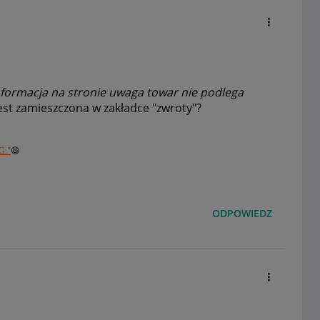
formacja na stronie uwaga towar nie podlega
est zamieszczona w zakładce "zwroty"?
G."
😄
ODPOWIEDZ