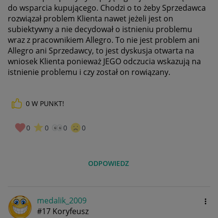
do wsparcia kupującego. Chodzi o to żeby Sprzedawca
rozwiązał problem Klienta nawet jeżeli jest on
subiektywny a nie decydował o istnieniu problemu
wraz z pracownikiem Allegro. To nie jest problem ani
Allegro ani Sprzedawcy, to jest dyskusja otwarta na
wniosek Klienta ponieważ JEGO odczucia wskazują na
istnienie problemu i czy został on rowiązany.
0
W PUNKT!
0
0
0
0
ODPOWIEDZ
medalik_2009
#17 Koryfeusz