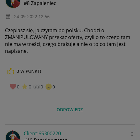
#8 Zapaleniec
‎24-09-2022
12:56
Czepiasz się, ja czytam po polsku. Chodzi o
ZMANIPULOWANY przekaz oferty, czyli o to czego tam
nie ma w treści, czego brakuje a nie o to co tam jest
napisane.
0
W PUNKT!
0
0
0
0
ODPOWIEDZ
Client:65300220