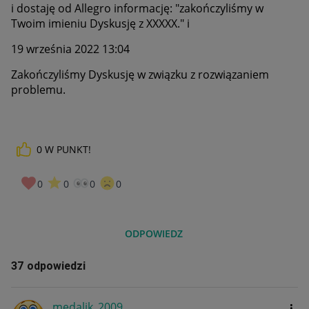
i dostaję od Allegro informację: "zakończyliśmy w
Twoim imieniu Dyskusję z XXXXX." i
19 września 2022 13:04
Zakończyliśmy Dyskusję w związku z rozwiązaniem
problemu.
0
W PUNKT!
0
0
0
0
ODPOWIEDZ
37 odpowiedzi
medalik_2009