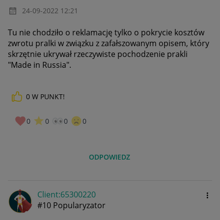
‎24-09-2022
12:21
Tu nie chodziło o reklamację tylko o pokrycie kosztów
zwrotu pralki w związku z zafałszowanym opisem, który
skrzętnie ukrywał rzeczywiste pochodzenie prakli
"Made in Russia".
0
W PUNKT!
0
0
0
0
ODPOWIEDZ
Client:65300220
#10 Popularyzator