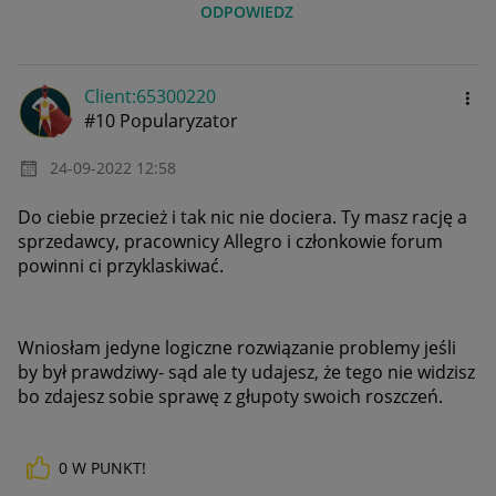
ODPOWIEDZ
Client:65300220
#10 Popularyzator
‎24-09-2022
12:58
Do ciebie przecież i tak nic nie dociera. Ty masz rację a
sprzedawcy, pracownicy Allegro i członkowie forum
powinni ci przyklaskiwać.
Wniosłam jedyne logiczne rozwiązanie problemy jeśli
by był prawdziwy- sąd ale ty udajesz, że tego nie widzisz
bo zdajesz sobie sprawę z głupoty swoich roszczeń.
0
W PUNKT!