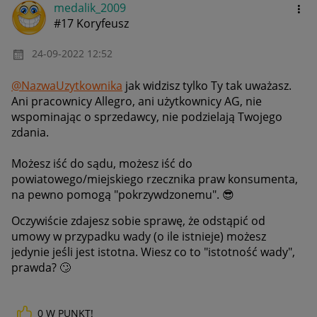
medalik_2009
#17 Koryfeusz
‎24-09-2022
12:52
@NazwaUzytkownika
jak widzisz tylko Ty tak uważasz.
Ani pracownicy Allegro, ani użytkownicy AG, nie
wspominając o sprzedawcy, nie podzielają Twojego
zdania.
Możesz iść do sądu, możesz iść do
powiatowego/miejskiego rzecznika praw konsumenta,
na pewno pomogą "pokrzywdzonemu".
😎
Oczywiście zdajesz sobie sprawę, że odstąpić od
umowy w przypadku wady (o ile istnieje) możesz
jedynie jeśli jest istotna. Wiesz co to "istotność wady",
prawda?
🙄
0
W PUNKT!