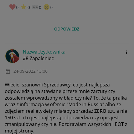
0
0
0
0
ODPOWIEDZ
NazwaUzytkownik
a
#8 Zapaleniec
‎24-09-2022
13:06
Wiecie, szanowni Sprzedawcy, co jest najlepszą
odpowiedzią na stawiane przeze mnie zarzuty czy
zostałem wprowadzony w błąd czy nie? To, że ta pralka
wraz z informacją w ofercie "Made in Russia" albo ze
zdjęciem real etykiety miałaby sprzedaż
ZERO
szt. a nie
150 szt. i to jest najlepszą odpowiedzią czy opis jest
zmanipulowany czy nie. Pozdrawiam wszystkich i EOT z
mojej strony.