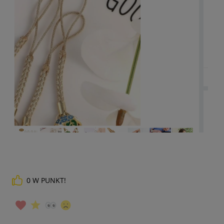
0
W PUNKT!