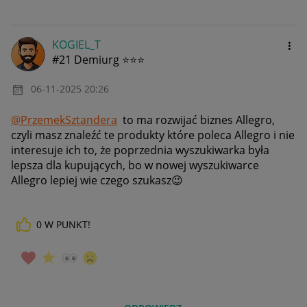
KOGIEL_T
#21 Demiurg ⭐⭐⭐
‎06-11-2025
20:26
@PrzemekSztandera
to ma rozwijać biznes Allegro,
czyli masz znaleźć te produkty które poleca Allegro i nie
interesuje ich to, że poprzednia wyszukiwarka była
lepsza dla kupujących, bo w nowej wyszukiwarce
Allegro lepiej wie czego szukasz
😉
0
W PUNKT!