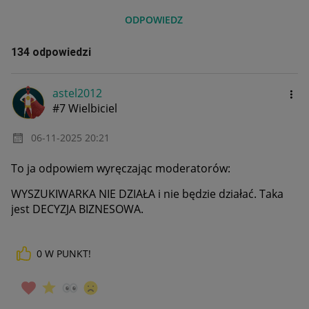
ODPOWIEDZ
134 odpowiedzi
astel2012
#7 Wielbiciel
‎06-11-2025
20:21
To ja odpowiem wyręczając moderatorów:
WYSZUKIWARKA NIE DZIAŁA i nie będzie działać. Taka
jest DECYZJA BIZNESOWA.
0
W PUNKT!