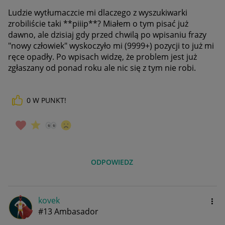
Ludzie wytłumaczcie mi dlaczego z wyszukiwarki
zrobiliście taki **piiip**? Miałem o tym pisać już
dawno, ale dzisiaj gdy przed chwilą po wpisaniu frazy
"nowy człowiek" wyskoczyło mi
(9999+) pozycji to już mi
ręce opadły. Po wpisach widzę, że problem jest już
zgłaszany od ponad roku ale nic się z tym nie robi.
0
W PUNKT!
ODPOWIEDZ
kovek
#13 Ambasador