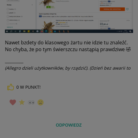
Nawet bzdety do klasowego żartu nie idzie tu znaleźć.
No chyba, że po tym świerszczu nastąpią prawdziwe
🤣
__________
(Allegro dzieli użytkowników, by rządzić). (Dzień bez awarii to
dzień stracony).
0
W PUNKT!
ODPOWIEDZ