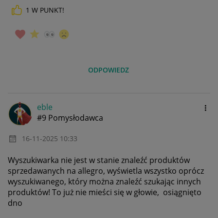
1
W PUNKT!
ODPOWIEDZ
eble
#9 Pomysłodawca
‎16-11-2025
10:33
Wyszukiwarka nie jest w stanie znaleźć produktów
sprzedawanych na allegro, wyświetla wszystko oprócz
wyszukiwanego, który można znaleźć szukając innych
produktów! To już nie mieści się w głowie, osiągnięto
dno