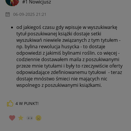
#1 Nowicjusz
‎06-09-2025
21:21
od jakiegoś czasu gdy wpisuje w wyszukiwarkę
tytuł poszukiwanej książki dostaje setki
wyszukiwań niewiele związanych z tym tytułem -
np. bylina rewolucja husycka - to dostaje
odpowiedzi z jakimiś bylinami roślin. co więcej -
codziennie dostawałem maila z poszukiwanymi
przeze mnie tytułami i były to rzeczywiście oferty
odpowiadające zdefiniowanemu tytułowi - teraz
dostaje mnóstwo śmieci nie mających nic
wspolnego z poszukiwanymi książkami.
4
W PUNKT!