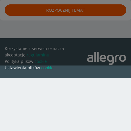
ROZPOCZNIJ TEMAT
Korzystanie z serwisu oznacza
akceptację
regulaminu
Polityka plików
cookie
Ustawienia plików
cookie