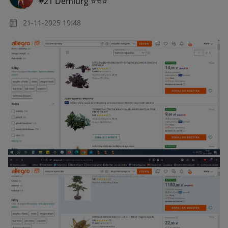
#21 Demiurg ⭐⭐⭐
‎21-11-2025
19:48