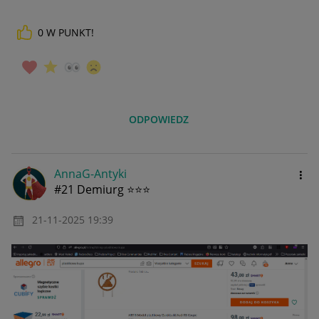
0
W PUNKT!
ODPOWIEDZ
AnnaG-Antyki
#21 Demiurg ⭐⭐⭐
‎21-11-2025
19:39