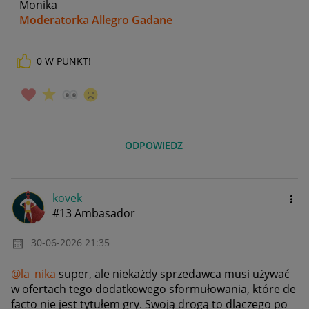
Monika
Moderatorka Allegro Gadane
0
W PUNKT!
ODPOWIEDZ
kovek
#13 Ambasador
‎30-06-2026
21:35
@la_nika
super, ale niekażdy sprzedawca musi używać
w ofertach tego dodatkowego sformułowania, które de
facto nie jest tytułem gry. Swoją drogą to dlaczego po