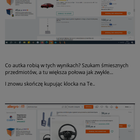
Co autka robią w tych wynikach? Szukam śmiesznych
przedmiotów, a tu większa połowa jak zwykle...
I znowu skończę kupując klocka na Te..