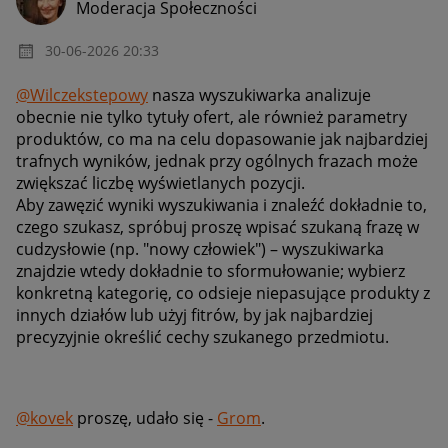
Moderacja Społeczności
‎30-06-2026
20:33
@Wilczekstepowy
nasza wyszukiwarka analizuje
obecnie nie tylko tytuły ofert, ale również parametry
produktów, co ma na celu dopasowanie jak najbardziej
trafnych wyników, jednak przy ogólnych frazach może
zwiększać liczbę wyświetlanych pozycji.
Aby zawęzić wyniki wyszukiwania i znaleźć dokładnie to,
czego szukasz, spróbuj proszę wpisać szukaną frazę w
cudzysłowie (np. "nowy człowiek") – wyszukiwarka
znajdzie wtedy dokładnie to sformułowanie; wybierz
konkretną kategorię, co odsieje niepasujące produkty z
innych działów lub użyj fitrów, by jak najbardziej
precyzyjnie określić cechy szukanego przedmiotu.
@kovek
proszę, udało się -
Grom
.