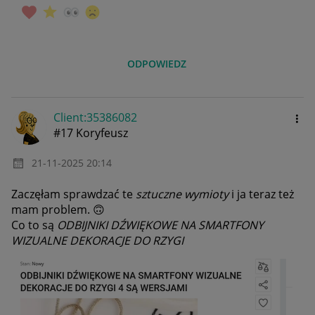
ODPOWIEDZ
Client:35386082
#17 Koryfeusz
‎21-11-2025
20:14
Zaczęłam sprawdzać te
sztuczne wymioty
i ja teraz też
mam problem.
🙃
Co to są
ODBIJNIKI DŹWIĘKOWE NA SMARTFONY
WIZUALNE DEKORACJE DO RZYGI