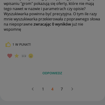
wpisaniu "grom" pokazują się oferty, które nie mają
tego nawet w nazwie i parametrach czy opisie?
Wyszukiwarka powinna być precyzyjna. O tym ile razy
mnie wyszukiwarka przekierowała z poprawnego słowa
na niepoprawne
zwracając 0 wyników
już nie
wspomnę
1
W PUNKT!
ODPOWIEDZ
1
4
7