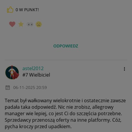
0
W PUNKT!
ODPOWIEDZ
astel2012
#7 Wielbiciel
‎06-11-2025
20:59
Temat był wałkowany wielokrotnie i ostatecznie zawsze
padała taka odpowiedź. Nic nie zrobisz, allegrowy
manager wie lepiej, co jest Ci do szczęścia potrzebne.
Sprzedawcy przenoszą oferty na inne platformy. Cóż,
pycha kroczy przed upadkiem.