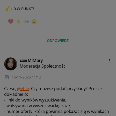
0
W PUNKT!
ODPOWIEDZ
MiMary
Moderacja Społeczności
‎16-11-2025
11:12
Cześć,
@eble
. Czy możesz podać przykłady? Proszę
dokładnie o:
- linki do wyników wyszukiwania,
- wpisywaną w wyszukiwarkę frazę,
- numer oferty, która powinna pokazać się w wynikach