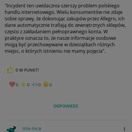
"Incydent ten uwidacznia szerszy problem polskiego
handlu internetowego. Wielu konsumentów nie zdaje
sobie sprawy, że dokonując zakupów przez Allegro, ich
dane automatycznie trafiają do zewnętrznych sklepów,
często z zakładaniem pełnoprawnego konta. W
praktyce oznacza to, że nasze informacje osobowe
mogą być przechowywane w dziesiątkach różnych
miejsc, o których istnieniu nie mamy pojęcia".
0
W PUNKT!
0
0
0
0
ODPOWIEDZ
mix-mce