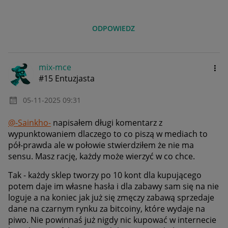
ODPOWIEDZ
mix-mce
#15 Entuzjasta
‎05-11-2025
09:31
@-Sainkho-
napisałem długi komentarz z
wypunktowaniem dlaczego to co piszą w mediach to
pół-prawda ale w połowie stwierdziłem że nie ma
sensu. Masz rację, każdy może wierzyć w co chce.
Tak - każdy sklep tworzy po 10 kont dla kupującego
potem daje im własne hasła i dla zabawy sam się na nie
loguje a na koniec jak już się zmęczy zabawą sprzedaje
dane na czarnym rynku za bitcoiny, które wydaje na
piwo. Nie powinnaś już nigdy nic kupować w internecie