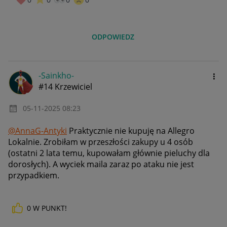
ODPOWIEDZ
-Sainkho-
#14 Krzewiciel
‎05-11-2025
08:23
@AnnaG-Antyki
Praktycznie nie kupuję na Allegro
Lokalnie. Zrobiłam w przeszłości zakupy u 4 osób
(ostatni 2 lata temu, kupowałam głównie pieluchy dla
dorosłych). A wyciek maila zaraz po ataku nie jest
przypadkiem.
0
W PUNKT!