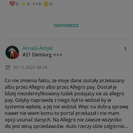
0
0
0
0
ODPOWIEDZ
AnnaG-Antyki
#21 Demiurg ⭐⭐⭐
‎05-11-2025
08:29
Co nie zmienia faktu, ze moje dane zostały przekazany
albo przez Allegro albo przez Allegro pay. Dostał je
blizej niezidentyfikowany ludek podajacy sie za allegro
pay. Gdyby naprawdę z niego był to widział by w
systemie wpłatę, a jej nie widział. Więc na dobrą sprawę
nawet nie wiem komu to portal przekazał i nie mam
opcji usunać danych. Na Allegro nie zawsze wszystko
zło jest winą sprzedawców, dużo rzeczy idzie odgórnie...