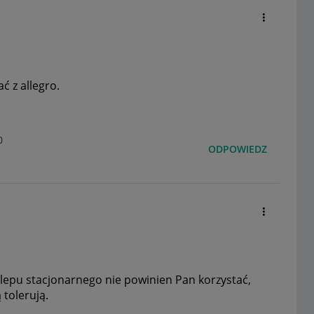
 z allegro.
0
ODPOWIEDZ
klepu stacjonarnego nie powinien Pan korzystać,
 tolerują.