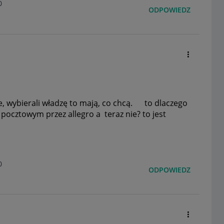
0
ODPOWIEDZ
ie, wybierali władzę to mają, co chcą. to dlaczego
pocztowym przez allegro a teraz nie? to jest
0
ODPOWIEDZ