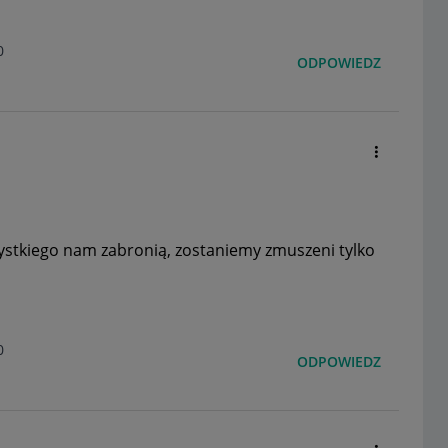
0
ODPOWIEDZ
ystkiego nam zabronią, zostaniemy zmuszeni tylko
0
ODPOWIEDZ