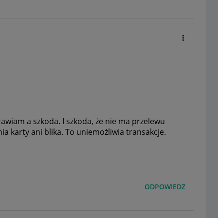
rawiam a szkoda. I szkoda, że nie ma przelewu
 karty ani blika. To uniemożliwia transakcje.
ODPOWIEDZ